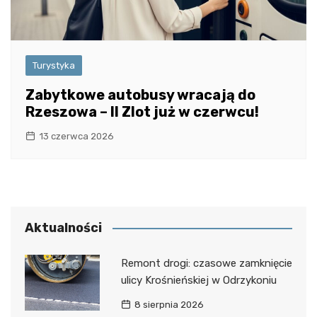
Turystyka
Zabytkowe autobusy wracają do
Rzeszowa – II Zlot już w czerwcu!
13 czerwca 2026
Aktualności
Remont drogi: czasowe zamknięcie
ulicy Krośnieńskiej w Odrzykoniu
8 sierpnia 2026