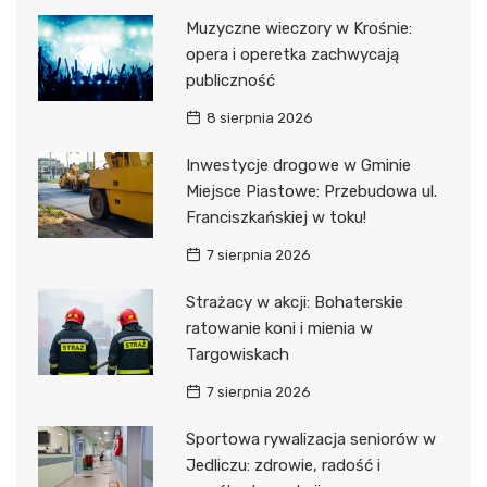
Muzyczne wieczory w Krośnie:
opera i operetka zachwycają
publiczność
8 sierpnia 2026
Inwestycje drogowe w Gminie
Miejsce Piastowe: Przebudowa ul.
Franciszkańskiej w toku!
7 sierpnia 2026
Strażacy w akcji: Bohaterskie
ratowanie koni i mienia w
Targowiskach
7 sierpnia 2026
Sportowa rywalizacja seniorów w
Jedliczu: zdrowie, radość i