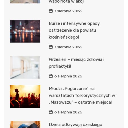
wspólnota w akcji
7 sierpnia 2026
Burze i intensywne opady:
ostrzeżenie dla powiatu
krośnieńskiego!
7 sierpnia 2026
Wrzesień – miesiąc zdrowia i
profilaktyki!
6 sierpnia 2026
Młodzi „Pogórzanie” na
warsztatach folklorystycznych w
„Mazowszu” – ostatnie miejsca!
6 sierpnia 2026
Dzieci odkrywają czeskiego