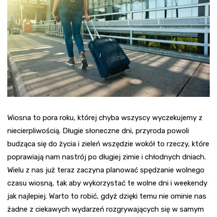
Wiosna to pora roku, której chyba wszyscy wyczekujemy z
niecierpliwością. Długie słoneczne dni, przyroda powoli
budząca się do życia i zieleń wszędzie wokół to rzeczy, które
poprawiają nam nastrój po długiej zimie i chłodnych dniach.
Wielu z nas już teraz zaczyna planować spędzanie wolnego
czasu wiosną, tak aby wykorzystać te wolne dni i weekendy
jak najlepiej. Warto to robić, gdyż dzięki temu nie ominie nas
żadne z ciekawych wydarzeń rozgrywających się w samym