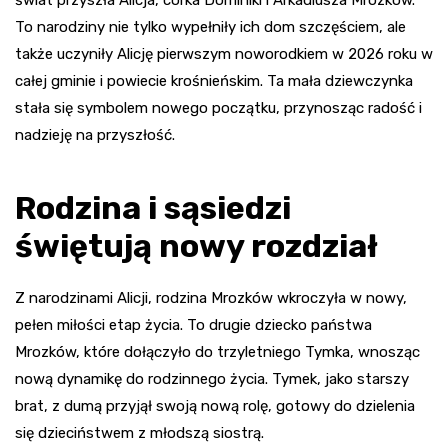
To narodziny nie tylko wypełniły ich dom szczęściem, ale
także uczyniły Alicję pierwszym noworodkiem w 2026 roku w
całej gminie i powiecie krośnieńskim. Ta mała dziewczynka
stała się symbolem nowego początku, przynosząc radość i
nadzieję na przyszłość.
Rodzina i sąsiedzi
świętują nowy rozdział
Z narodzinami Alicji, rodzina Mrozków wkroczyła w nowy,
pełen miłości etap życia. To drugie dziecko państwa
Mrozków, które dołączyło do trzyletniego Tymka, wnosząc
nową dynamikę do rodzinnego życia. Tymek, jako starszy
brat, z dumą przyjął swoją nową rolę, gotowy do dzielenia
się dzieciństwem z młodszą siostrą.