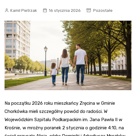
Kamil Pietrzak
16 stycznia 2026
Pozostałe
Na początku 2026 roku mieszkańcy Zręcina w Gminie
Chorkówka mieli szczególny powód do radości. W
Wojewódzkim Szpitalu Podkarpackim im. Jana Pawła II w
Krośnie, w mroźny poranek 2 stycznia o godzinie 4:10, na
świat przyszła Alicja, córka Dominiki i Arkadiusza Mrozków.