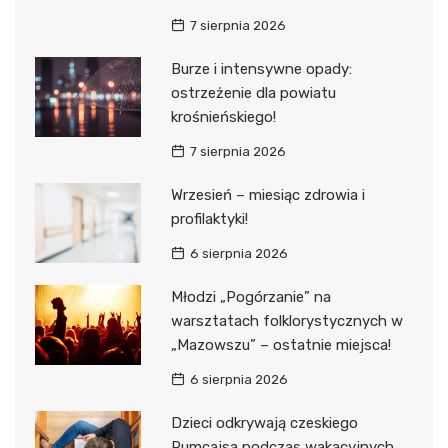
7 sierpnia 2026
Burze i intensywne opady:
ostrzeżenie dla powiatu
krośnieńskiego!
7 sierpnia 2026
Wrzesień – miesiąc zdrowia i
profilaktyki!
6 sierpnia 2026
Młodzi „Pogórzanie” na
warsztatach folklorystycznych w
„Mazowszu” – ostatnie miejsca!
6 sierpnia 2026
Dzieci odkrywają czeskiego
Rumcajsa podczas wakacyjnych