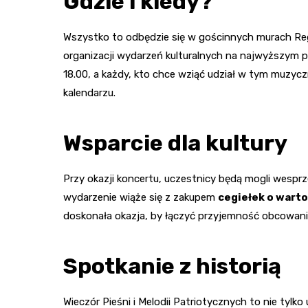
Gdzie i kiedy?
Wszystko to odbędzie się w gościnnych murach Reg
organizacji wydarzeń kulturalnych na najwyższym 
18.00, a każdy, kto chce wziąć udział w tym muzy
kalendarzu.
Wsparcie dla kultury
Przy okazji koncertu, uczestnicy będą mogli wesprz
wydarzenie wiąże się z zakupem
cegiełek o warto
doskonała okazja, by łączyć przyjemność obcowan
Spotkanie z historią
Wieczór Pieśni i Melodii Patriotycznych to nie tylko 