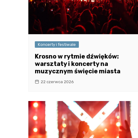
Koncerty i festiwale
Krosno w rytmie dźwięków:
warsztaty i koncerty na
muzycznym święcie miasta
22 czerwca 2026