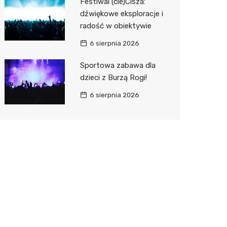
Festiwal (cie)Cisza:
dźwiękowe eksploracje i
radość w obiektywie
6 sierpnia 2026
Sportowa zabawa dla
dzieci z Burzą Rogi!
6 sierpnia 2026