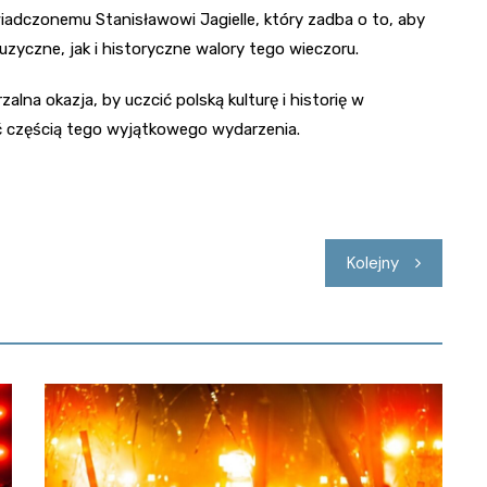
adczonemu Stanisławowi Jagielle, który zadba o to, aby
yczne, jak i historyczne walory tego wieczoru.
na okazja, by uczcić polską kulturę i historię w
ć częścią tego wyjątkowego wydarzenia.
Kolejny