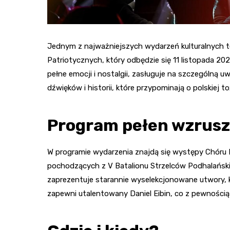
Jednym z najważniejszych wydarzeń kulturalnych te
Patriotycznych, który odbędzie się 11 listopada 20
pełne emocji i nostalgii, zasługuje na szczególną u
dźwięków i historii, które przypominają o polskiej to
Program pełen wzrus
W programie wydarzenia znajdą się występy Chóru 
pochodzących z V Batalionu Strzelców Podhalańsk
zaprezentuje starannie wyselekcjonowane utwory,
zapewni utalentowany Daniel Eibin, co z pewnością