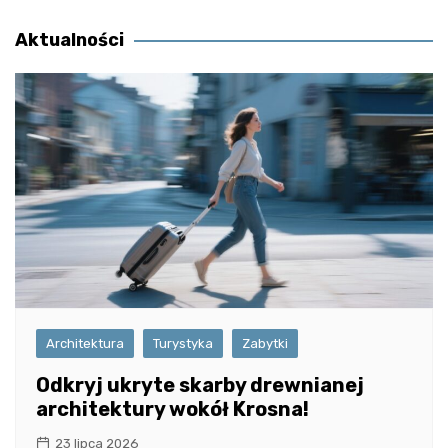
wpisu
Aktualności
Architektura
Turystyka
Zabytki
Odkryj ukryte skarby drewnianej
architektury wokół Krosna!
23 lipca 2026