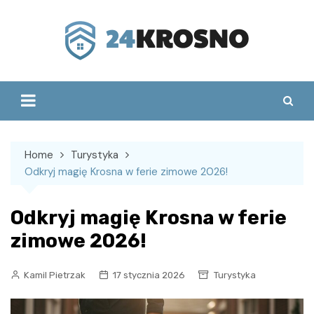
Skip
to
content
Home
Turystyka
Odkryj magię Krosna w ferie zimowe 2026!
Odkryj magię Krosna w ferie
zimowe 2026!
Kamil Pietrzak
17 stycznia 2026
Turystyka