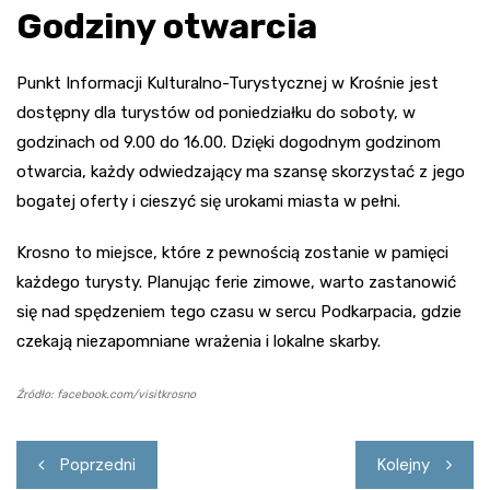
Godziny otwarcia
Punkt Informacji Kulturalno-Turystycznej w Krośnie jest
dostępny dla turystów od poniedziałku do soboty, w
godzinach od 9.00 do 16.00. Dzięki dogodnym godzinom
otwarcia, każdy odwiedzający ma szansę skorzystać z jego
bogatej oferty i cieszyć się urokami miasta w pełni.
Krosno to miejsce, które z pewnością zostanie w pamięci
każdego turysty. Planując ferie zimowe, warto zastanowić
się nad spędzeniem tego czasu w sercu Podkarpacia, gdzie
czekają niezapomniane wrażenia i lokalne skarby.
Źródło: facebook.com/visitkrosno
Nawigacja
Poprzedni
Kolejny