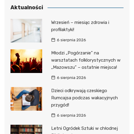
Aktualności
Wrzesień – miesiąc zdrowia i
profilaktyki!
6 sierpnia 2026
Młodzi „Pogórzanie” na
warsztatach folklorystycznych w
„Mazowszu” – ostatnie miejsca!
6 sierpnia 2026
Dzieci odkrywają czeskiego
Rumcajsa podczas wakacyjnych
przygód!
6 sierpnia 2026
Letni Ogródek Sztuki w chłodnej