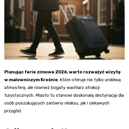
Planując ferie zimowe 2026, warto rozważyć wizytę
w malowniczym Krośnie
, które oferuje nie tylko urokliwą
atmosferę, ale również bogaty wachlarz atrakcji
turystycznych. Miasto to stanowi doskonałą destynację dla
osób poszukujących zarówno relaksu, jak i ciekawych
przygód.