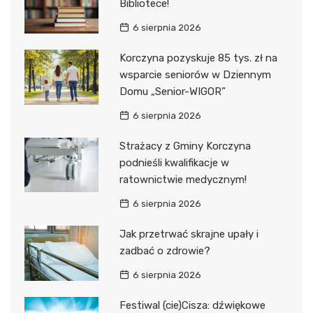
Bibliotece!
6 sierpnia 2026
Korczyna pozyskuje 85 tys. zł na
wsparcie seniorów w Dziennym
Domu „Senior-WIGOR”
6 sierpnia 2026
Strażacy z Gminy Korczyna
podnieśli kwalifikacje w
ratownictwie medycznym!
6 sierpnia 2026
Jak przetrwać skrajne upały i
zadbać o zdrowie?
6 sierpnia 2026
Festiwal (cie)Cisza: dźwiękowe