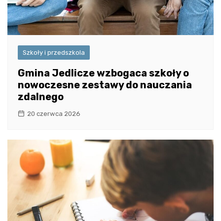
Szkoły i przedszkola
Gmina Jedlicze wzbogaca szkoły o
nowoczesne zestawy do nauczania
zdalnego
20 czerwca 2026