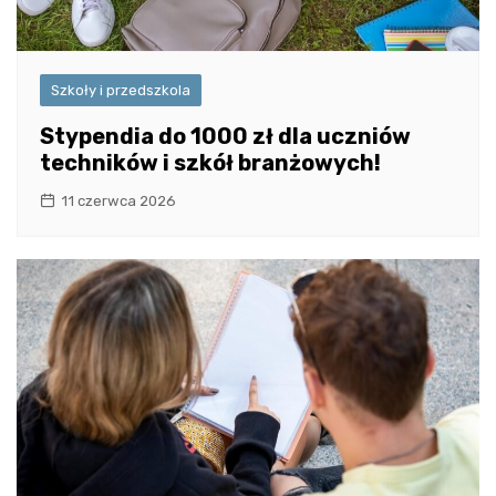
Szkoły i przedszkola
Stypendia do 1000 zł dla uczniów
techników i szkół branżowych!
11 czerwca 2026