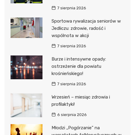
7 sierpnia 2026
Sportowa rywalizacja seniorów w
Jedliczu: zdrowie, radość i
wspólnota w akcji
7 sierpnia 2026
Burze i intensywne opady:
ostrzeżenie dla powiatu
krośnieńskiego!
7 sierpnia 2026
Wrzesień – miesiąc zdrowia i
profilaktyki!
6 sierpnia 2026
Młodzi „Pogórzanie” na
warsztatach folklorystycznych w