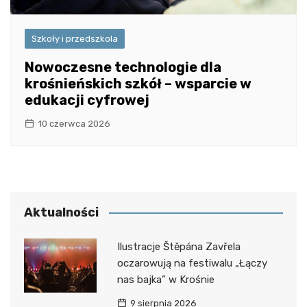
Szkoły i przedszkola
Nowoczesne technologie dla
krośnieńskich szkół – wsparcie w
edukacji cyfrowej
10 czerwca 2026
Aktualności
Ilustracje Štěpána Zavřela
oczarowują na festiwalu „Łączy
nas bajka” w Krośnie
9 sierpnia 2026