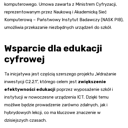
komputerowego. Umowa zawarta z Ministrem Cyfryzacji,
reprezentowanym przez Naukową i Akademicką Sieć
Komputerową – Państwowy Instytut Badawczy (NASK PIB),
umożliwia przekazanie niezbędnych urządzeń do szkół.
Wsparcie dla edukacji
cyfrowej
Ta inicjatywa jest częścią szerszego projektu „Wdrażanie
inwestycji C2.2.1”, którego celem jest
zwiększenie
efektywności edukacji
poprzez wyposażenie szkół i
instytucji w nowoczesne urządzenia ICT. Dzięki temu
możliwe będzie prowadzenie zarówno zdalnych, jak i
hybrydowych lekcji, co ma kluczowe znaczenie w
dzisiejszych czasach.