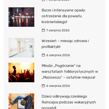
Burze i intensywne opady:
ostrzeżenie dla powiatu
krośnieńskiego!
7 sierpnia 2026
Wrzesień – miesiąc zdrowia i
profilaktyki!
6 sierpnia 2026
Młodzi „Pogórzanie” na
warsztatach folklorystycznych w
„Mazowszu” – ostatnie miejsca!
6 sierpnia 2026
Dzieci odkrywają czeskiego
Rumcajsa podczas wakacyjnych
przygód!