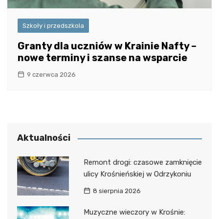
Szkoły i przedszkola
Granty dla uczniów w Krainie Nafty –
nowe terminy i szanse na wsparcie
9 czerwca 2026
Aktualności
Remont drogi: czasowe zamknięcie
ulicy Krośnieńskiej w Odrzykoniu
8 sierpnia 2026
Muzyczne wieczory w Krośnie: