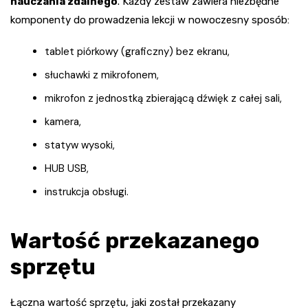
nauczania zdalnego
. Każdy zestaw zawiera niezbędne
komponenty do prowadzenia lekcji w nowoczesny sposób:
tablet piórkowy (graficzny) bez ekranu,
słuchawki z mikrofonem,
mikrofon z jednostką zbierającą dźwięk z całej sali,
kamera,
statyw wysoki,
HUB USB,
instrukcja obsługi.
Wartość przekazanego
sprzętu
Łączna wartość sprzętu, jaki został przekazany