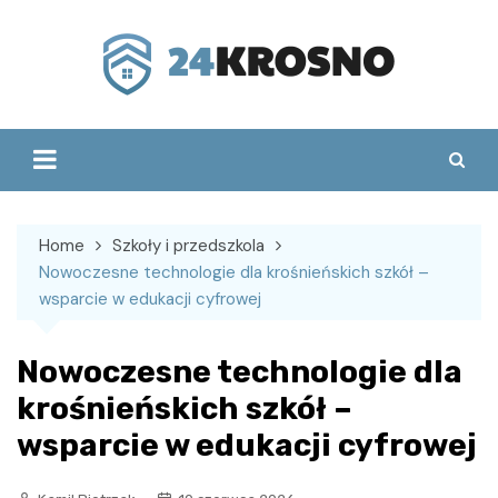
Skip
to
content
Home
Szkoły i przedszkola
Nowoczesne technologie dla krośnieńskich szkół –
wsparcie w edukacji cyfrowej
Nowoczesne technologie dla
krośnieńskich szkół –
wsparcie w edukacji cyfrowej