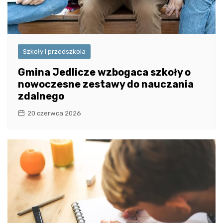
Szkoły i przedszkola
Gmina Jedlicze wzbogaca szkoły o
nowoczesne zestawy do nauczania
zdalnego
20 czerwca 2026