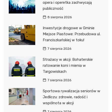
opera i operetka zachwycają
publiczność
8 sierpnia 2026
Inwestycje drogowe w Gminie
Miejsce Piastowe: Przebudowa ul.
Franciszkańskiej w toku!
7 sierpnia 2026
Strażacy w akcji: Bohaterskie
ratowanie koni i mienia w
Targowiskach
7 sierpnia 2026
Sportowa rywalizacja seniorów w
Jedliczu: zdrowie, radość i
wspólnota w akcji
7 sierpnia 2026