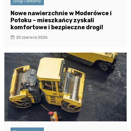
Drogi i remonty
Nowe nawierzchnie w Moderówce i
Potoku – mieszkańcy zyskali
komfortowe i bezpieczne drogi!
20 czerwca 2026