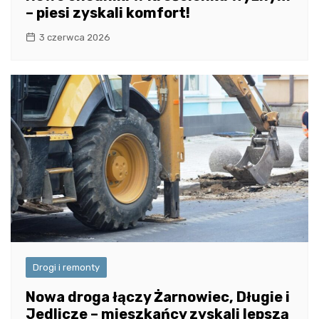
– piesi zyskali komfort!
3 czerwca 2026
Drogi i remonty
Nowa droga łączy Żarnowiec, Długie i
Jedlicze – mieszkańcy zyskali lepszą