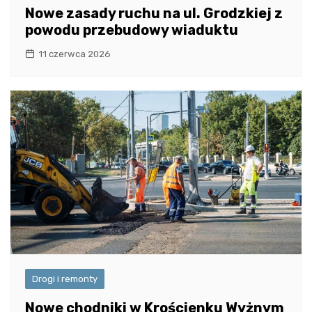
Nowe zasady ruchu na ul. Grodzkiej z
powodu przebudowy wiaduktu
11 czerwca 2026
Drogi i remonty
Nowe chodniki w Krościenku Wyżnym