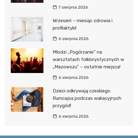
7 sierpnia 2026
Wrzesień – miesiąc zdrowia i
profilaktyki!
6 sierpnia 2026
Młodzi „Pogórzanie” na
warsztatach folklorystycznych w
„Mazowszu” – ostatnie miejsca!
6 sierpnia 2026
Dzieci odkrywają czeskiego
Rumcajsa podczas wakacyjnych
przygód!
6 sierpnia 2026