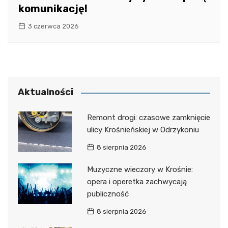
komunikację!
3 czerwca 2026
Aktualności
Remont drogi: czasowe zamknięcie
ulicy Krośnieńskiej w Odrzykoniu
8 sierpnia 2026
Muzyczne wieczory w Krośnie:
opera i operetka zachwycają
publiczność
8 sierpnia 2026