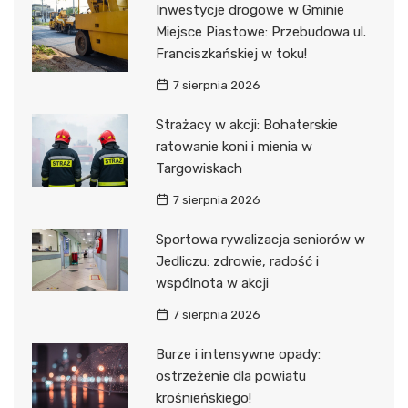
Inwestycje drogowe w Gminie
Miejsce Piastowe: Przebudowa ul.
Franciszkańskiej w toku!
7 sierpnia 2026
Strażacy w akcji: Bohaterskie
ratowanie koni i mienia w
Targowiskach
7 sierpnia 2026
Sportowa rywalizacja seniorów w
Jedliczu: zdrowie, radość i
wspólnota w akcji
7 sierpnia 2026
Burze i intensywne opady:
ostrzeżenie dla powiatu
krośnieńskiego!