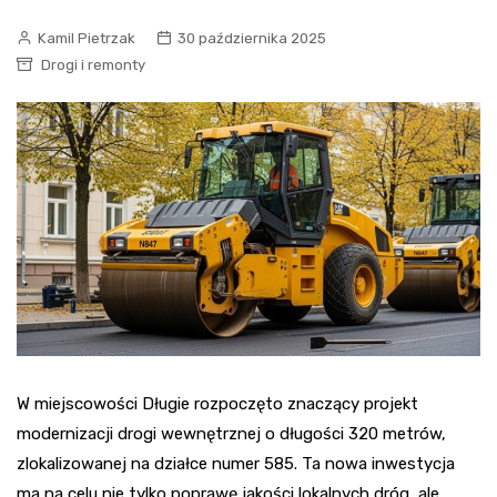
Kamil Pietrzak
30 października 2025
Drogi i remonty
W miejscowości Długie rozpoczęto znaczący projekt
modernizacji drogi wewnętrznej o długości 320 metrów,
zlokalizowanej na działce numer 585. Ta nowa inwestycja
ma na celu nie tylko poprawę jakości lokalnych dróg, ale