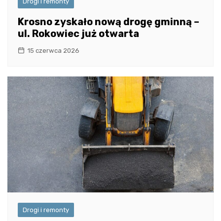
Drogi i remonty
Krosno zyskało nową drogę gminną –
ul. Rokowiec już otwarta
15 czerwca 2026
Drogi i remonty