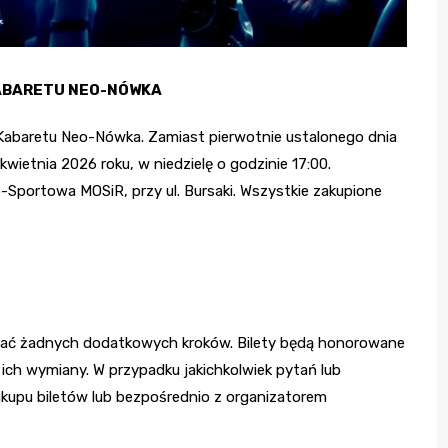
ABARETU NEO-NÓWKA
Kabaretu Neo-Nówka. Zamiast pierwotnie ustalonego dnia
wietnia 2026 roku, w niedzielę o godzinie 17:00.
-Sportowa MOSiR, przy ul. Bursaki. Wszystkie zakupione
ować żadnych dodatkowych kroków. Bilety będą honorowane
ich wymiany. W przypadku jakichkolwiek pytań lub
kupu biletów lub bezpośrednio z organizatorem