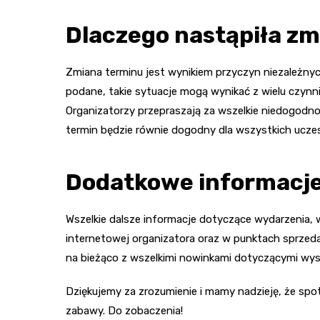
Dlaczego nastąpiła z
Zmiana terminu jest wynikiem przyczyn niezależny
podane, takie sytuacje mogą wynikać z wielu czynn
Organizatorzy przepraszają za wszelkie niedogodno
termin będzie równie dogodny dla wszystkich ucze
Dodatkowe informacj
Wszelkie dalsze informacje dotyczące wydarzenia,
internetowej organizatora oraz w punktach sprzedaż
na bieżąco z wszelkimi nowinkami dotyczącymi wy
Dziękujemy za zrozumienie i mamy nadzieję, że spo
zabawy. Do zobaczenia!