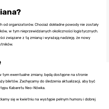
miana?
ch od organizatorów. Chociaż dokładne powody nie zostały
ików, w tym nieprzewidzianych okoliczności logistycznych.
ści związane z tą zmianą i wyrażają nadzieję, że nowy
stników.
e
 w tym ewentualne zmiany, będą dostępne na stronie
y biletów. Zachęcamy do śledzenia aktualizacji, aby być
stępu Kabaretu Neo-Nówka.
tkamy się w kwietniu na występie pełnym humoru i dobrej