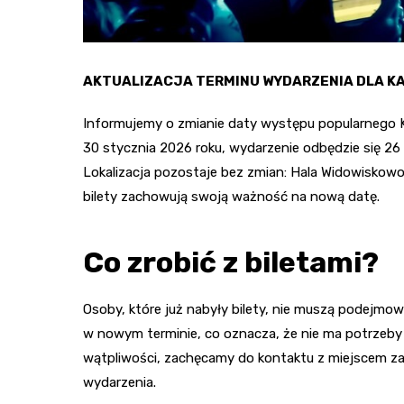
AKTUALIZACJA TERMINU WYDARZENIA DLA K
Informujemy o zmianie daty występu popularnego 
30 stycznia 2026 roku, wydarzenie odbędzie się 26 k
Lokalizacja pozostaje bez zmian: Hala Widowiskowo
bilety zachowują swoją ważność na nową datę.
Co zrobić z biletami?
Osoby, które już nabyły bilety, nie muszą podejm
w nowym terminie, co oznacza, że nie ma potrzeby 
wątpliwości, zachęcamy do kontaktu z miejscem za
wydarzenia.