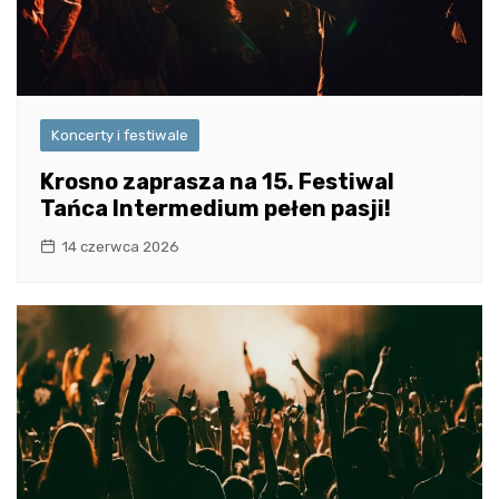
Koncerty i festiwale
Krosno zaprasza na 15. Festiwal
Tańca Intermedium pełen pasji!
14 czerwca 2026