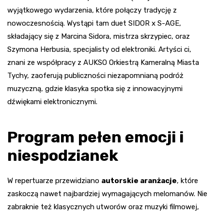
wyjątkowego wydarzenia, które połączy tradycję z
nowoczesnością. Wystąpi tam duet SIDOR x S-AGE,
składający się z Marcina Sidora, mistrza skrzypiec, oraz
Szymona Herbusia, specjalisty od elektroniki. Artyści ci,
znani ze współpracy z AUKSO Orkiestrą Kameralną Miasta
Tychy, zaoferują publiczności niezapomnianą podróż
muzyczną, gdzie klasyka spotka się z innowacyjnymi
dźwiękami elektronicznymi.
Program pełen emocji i
niespodzianek
W repertuarze przewidziano
autorskie aranżacje
, które
zaskoczą nawet najbardziej wymagających melomanów. Nie
zabraknie też klasycznych utworów oraz muzyki filmowej,