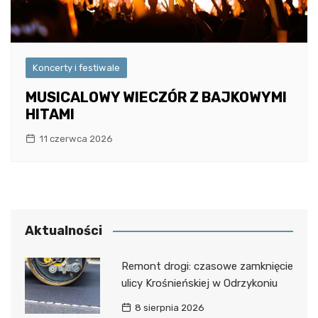
Koncerty i festiwale
MUSICALOWY WIECZÓR Z BAJKOWYMI
HITAMI
11 czerwca 2026
Aktualności
Remont drogi: czasowe zamknięcie
ulicy Krośnieńskiej w Odrzykoniu
8 sierpnia 2026