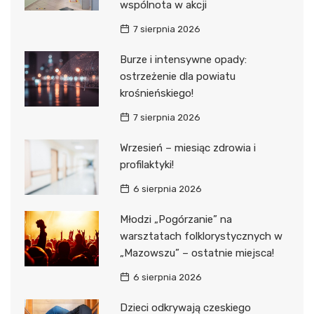
wspólnota w akcji
7 sierpnia 2026
Burze i intensywne opady:
ostrzeżenie dla powiatu
krośnieńskiego!
7 sierpnia 2026
Wrzesień – miesiąc zdrowia i
profilaktyki!
6 sierpnia 2026
Młodzi „Pogórzanie” na
warsztatach folklorystycznych w
„Mazowszu” – ostatnie miejsca!
6 sierpnia 2026
Dzieci odkrywają czeskiego