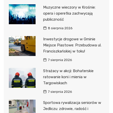
Muzyczne wieczory w Krośnie:
opera i operetka zachwycają
publiczność
8 sierpnia 2026
Inwestycje drogowe w Gminie
Miejsce Piastowe: Przebudowa ul.
Franciszkańskiej w toku!
7 sierpnia 2026
Strażacy w akcji: Bohaterskie
ratowanie koni i mienia w
Targowiskach
7 sierpnia 2026
Sportowa rywalizacja seniorów w
Jedliczu: zdrowie, radość i