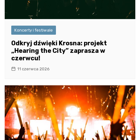
Koncerty i festiwale
Odkryj dźwięki Krosna: projekt
„Hearing the City” zaprasza w
czerwcu!
11 czerwca 2026