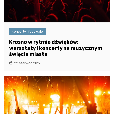
Koncerty i festiwale
Krosno w rytmie dźwięków:
warsztaty i koncerty na muzycznym
święcie miasta
22 czerwca 2026