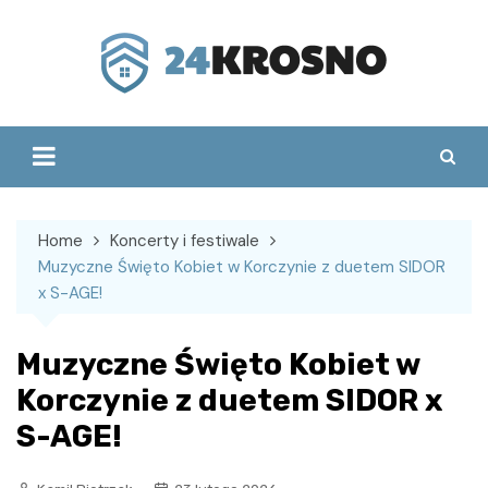
Skip
to
content
Home
Koncerty i festiwale
Muzyczne Święto Kobiet w Korczynie z duetem SIDOR
x S-AGE!
Muzyczne Święto Kobiet w
Korczynie z duetem SIDOR x
S-AGE!