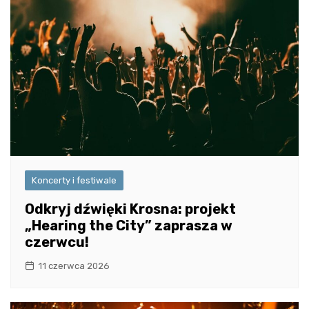
Koncerty i festiwale
Odkryj dźwięki Krosna: projekt
„Hearing the City” zaprasza w
czerwcu!
11 czerwca 2026