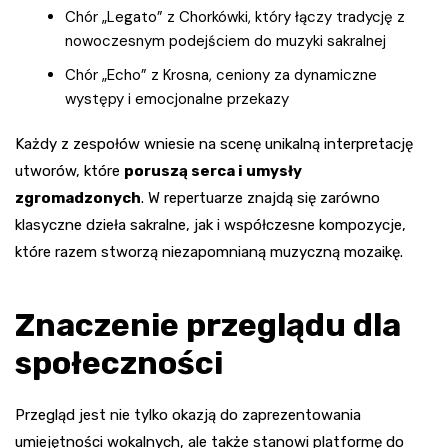
Chór „Legato” z Chorkówki, który łączy tradycję z
nowoczesnym podejściem do muzyki sakralnej
Chór „Echo” z Krosna, ceniony za dynamiczne
występy i emocjonalne przekazy
Każdy z zespołów wniesie na scenę unikalną interpretację
utworów, które
poruszą serca i umysły
zgromadzonych
. W repertuarze znajdą się zarówno
klasyczne dzieła sakralne, jak i współczesne kompozycje,
które razem stworzą niezapomnianą muzyczną mozaikę.
Znaczenie przeglądu dla
społeczności
Przegląd jest nie tylko okazją do zaprezentowania
umiejętności wokalnych, ale także stanowi platformę do