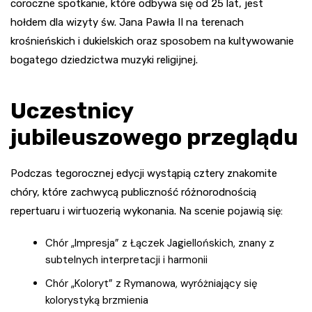
coroczne spotkanie, które odbywa się od 25 lat, jest
hołdem dla wizyty św. Jana Pawła II na terenach
krośnieńskich i dukielskich oraz sposobem na kultywowanie
bogatego dziedzictwa muzyki religijnej.
Uczestnicy
jubileuszowego przeglądu
Podczas tegorocznej edycji wystąpią cztery znakomite
chóry, które zachwycą publiczność różnorodnością
repertuaru i wirtuozerią wykonania. Na scenie pojawią się:
Chór „Impresja” z Łączek Jagiellońskich, znany z
subtelnych interpretacji i harmonii
Chór „Koloryt” z Rymanowa, wyróżniający się
kolorystyką brzmienia