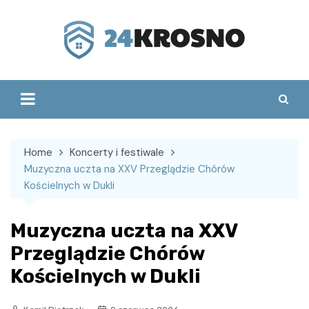
Skip
to
content
Home
Koncerty i festiwale
Muzyczna uczta na XXV Przeglądzie Chórów
Kościelnych w Dukli
Muzyczna uczta na XXV
Przeglądzie Chórów
Kościelnych w Dukli