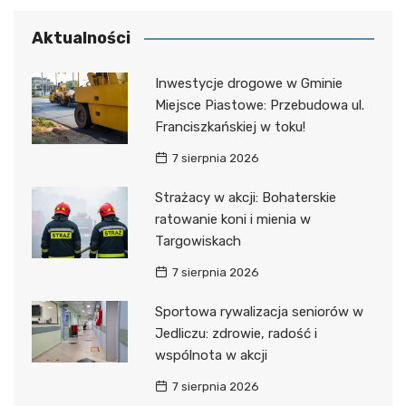
Aktualności
Inwestycje drogowe w Gminie
Miejsce Piastowe: Przebudowa ul.
Franciszkańskiej w toku!
7 sierpnia 2026
Strażacy w akcji: Bohaterskie
ratowanie koni i mienia w
Targowiskach
7 sierpnia 2026
Sportowa rywalizacja seniorów w
Jedliczu: zdrowie, radość i
wspólnota w akcji
7 sierpnia 2026