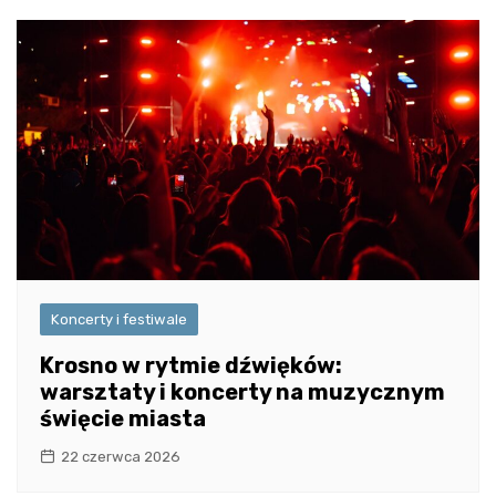
Koncerty i festiwale
Krosno w rytmie dźwięków:
warsztaty i koncerty na muzycznym
święcie miasta
22 czerwca 2026