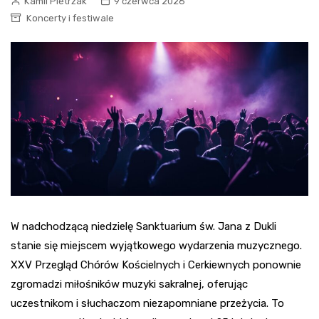
Kamil Pietrzak
9 czerwca 2026
Koncerty i festiwale
W nadchodzącą niedzielę Sanktuarium św. Jana z Dukli
stanie się miejscem wyjątkowego wydarzenia muzycznego.
XXV Przegląd Chórów Kościelnych i Cerkiewnych ponownie
zgromadzi miłośników muzyki sakralnej, oferując
uczestnikom i słuchaczom niezapomniane przeżycia. To