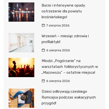
Burze i intensywne opady:
ostrzeżenie dla powiatu
krośnieńskiego!
7 sierpnia 2026
Wrzesień – miesiąc zdrowia i
profilaktyki!
6 sierpnia 2026
Młodzi „Pogórzanie” na
warsztatach folklorystycznych w
„Mazowszu” – ostatnie miejsca!
6 sierpnia 2026
Dzieci odkrywają czeskiego
Rumcajsa podczas wakacyjnych
przygód!