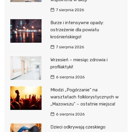
7 sierpnia 2026
Burze i intensywne opady:
ostrzeżenie dla powiatu
krośnieńskiego!
7 sierpnia 2026
Wrzesień – miesiąc zdrowia i
profilaktyki!
6 sierpnia 2026
Młodzi „Pogórzanie” na
warsztatach folklorystycznych w
„Mazowszu” – ostatnie miejsca!
6 sierpnia 2026
Dzieci odkrywają czeskiego