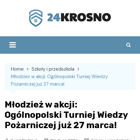
Skip
to
content
Home
Szkoły i przedszkola
Młodzież w akcji: Ogólnopolski Turniej Wiedzy
Pożarniczej już 27 marca!
Młodzież w akcji:
Ogólnopolski Turniej Wiedzy
Pożarniczej już 27 marca!