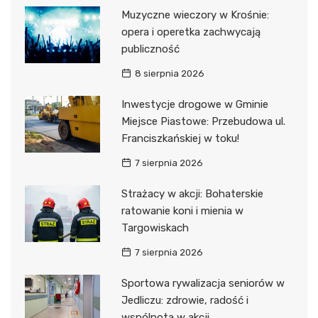
Muzyczne wieczory w Krośnie:
opera i operetka zachwycają
publiczność
8 sierpnia 2026
Inwestycje drogowe w Gminie
Miejsce Piastowe: Przebudowa ul.
Franciszkańskiej w toku!
7 sierpnia 2026
Strażacy w akcji: Bohaterskie
ratowanie koni i mienia w
Targowiskach
7 sierpnia 2026
Sportowa rywalizacja seniorów w
Jedliczu: zdrowie, radość i
wspólnota w akcji