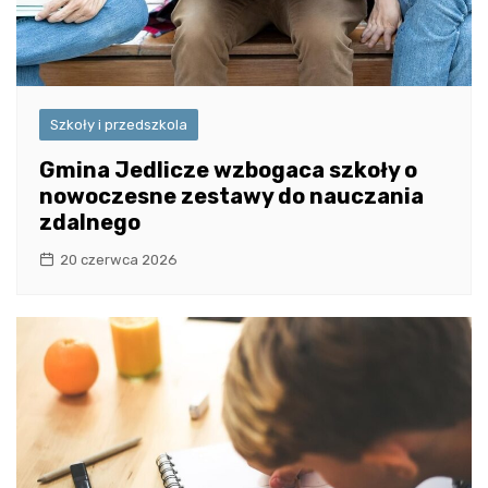
Szkoły i przedszkola
Gmina Jedlicze wzbogaca szkoły o
nowoczesne zestawy do nauczania
zdalnego
20 czerwca 2026