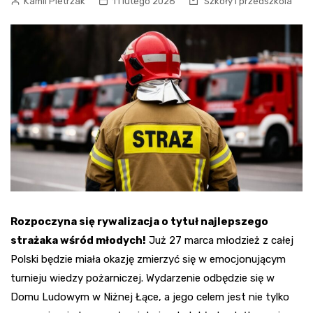
Kamil Pietrzak
11 lutego 2026
Szkoły i przedszkola
Rozpoczyna się rywalizacja o tytuł najlepszego
strażaka wśród młodych!
Już 27 marca młodzież z całej
Polski będzie miała okazję zmierzyć się w emocjonującym
turnieju wiedzy pożarniczej. Wydarzenie odbędzie się w
Domu Ludowym w Niżnej Łące, a jego celem jest nie tylko