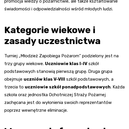
promocja wiedzy o pożarnictwie, ale także kształtowanie
świadomości i odpowiedzialności wśród młodych ludzi.
Kategorie wiekowe i
zasady uczestnictwa
Turniej „Młodzież Zapobiega Pożarom” podzielony jest na
trzy grupy wiekowe.
Uczniowie klas I-IV
szkół
podstawowych stanowią pierwszą grupę. Druga grupa
obejmuje
uczniów klas V-VIII
szkół podstawowych, a
trzecia to
uczniowie szkół ponadpodstawowych
. Każda
szkoła oraz jednostka Ochotniczej Straży Pożarnej
zachęcana jest do wyłonienia swoich reprezentantów
poprzez wewnętrzne eliminacje.