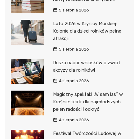
5 sierpnia 2026
Lato 2026 w Krynicy Morskiej:
Kolonie dla dzieci rolników pełne
atrakcji
5 sierpnia 2026
Rusza nabór wniosków o zwrot
akcyzy dla rolników!
4 sierpnia 2026
Magiczny spektakl „W sam las” w
Krośnie: teatr dla najmłodszych
pełen radości i odkryć
4 sierpnia 2026
Festiwal Twórczości Ludowej w