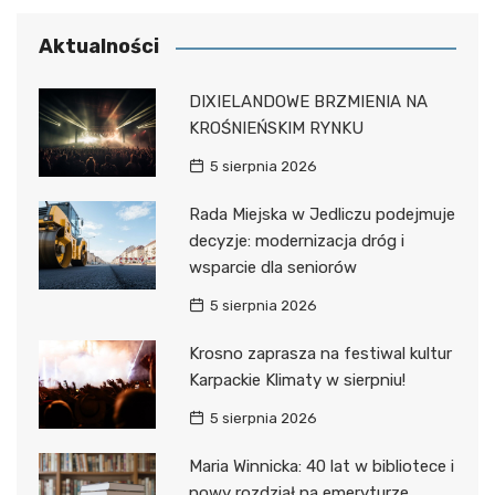
Aktualności
DIXIELANDOWE BRZMIENIA NA
KROŚNIEŃSKIM RYNKU
5 sierpnia 2026
Rada Miejska w Jedliczu podejmuje
decyzje: modernizacja dróg i
wsparcie dla seniorów
5 sierpnia 2026
Krosno zaprasza na festiwal kultur
Karpackie Klimaty w sierpniu!
5 sierpnia 2026
Maria Winnicka: 40 lat w bibliotece i
nowy rozdział na emeryturze