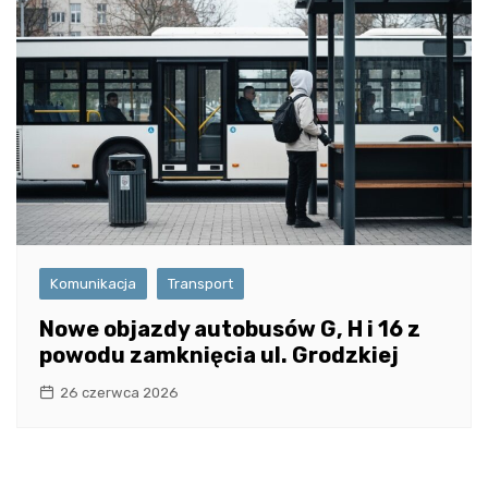
Komunikacja
Transport
Nowe objazdy autobusów G, H i 16 z
powodu zamknięcia ul. Grodzkiej
26 czerwca 2026