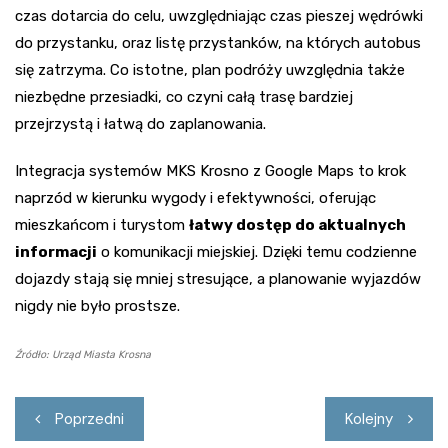
czas dotarcia do celu, uwzględniając czas pieszej wędrówki
do przystanku, oraz listę przystanków, na których autobus
się zatrzyma. Co istotne, plan podróży uwzględnia także
niezbędne przesiadki, co czyni całą trasę bardziej
przejrzystą i łatwą do zaplanowania.
Integracja systemów MKS Krosno z Google Maps to krok
naprzód w kierunku wygody i efektywności, oferując
mieszkańcom i turystom
łatwy dostęp do aktualnych
informacji
o komunikacji miejskiej. Dzięki temu codzienne
dojazdy stają się mniej stresujące, a planowanie wyjazdów
nigdy nie było prostsze.
Źródło: Urząd Miasta Krosna
Nawigacja
Poprzedni
Kolejny