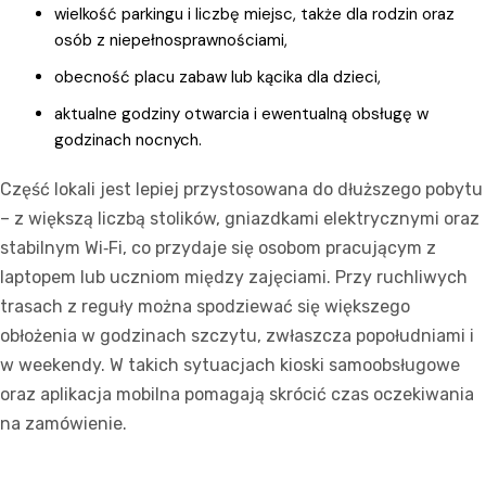
wielkość parkingu i liczbę miejsc, także dla rodzin oraz
osób z niepełnosprawnościami,
obecność placu zabaw lub kącika dla dzieci,
aktualne godziny otwarcia i ewentualną obsługę w
godzinach nocnych.
Część lokali jest lepiej przystosowana do dłuższego pobytu
– z większą liczbą stolików, gniazdkami elektrycznymi oraz
stabilnym Wi‑Fi, co przydaje się osobom pracującym z
laptopem lub uczniom między zajęciami. Przy ruchliwych
trasach z reguły można spodziewać się większego
obłożenia w godzinach szczytu, zwłaszcza popołudniami i
w weekendy. W takich sytuacjach kioski samoobsługowe
oraz aplikacja mobilna pomagają skrócić czas oczekiwania
na zamówienie.