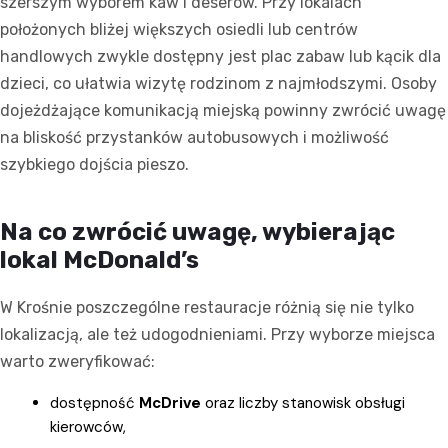
szerszym wyborem kaw i deserów. Przy lokalach
położonych bliżej większych osiedli lub centrów
handlowych zwykle dostępny jest plac zabaw lub kącik dla
dzieci, co ułatwia wizytę rodzinom z najmłodszymi. Osoby
dojeżdżające komunikacją miejską powinny zwrócić uwagę
na bliskość przystanków autobusowych i możliwość
szybkiego dojścia pieszo.
Na co zwrócić uwagę, wybierając
lokal McDonald’s
W Krośnie poszczególne restauracje różnią się nie tylko
lokalizacją, ale też udogodnieniami. Przy wyborze miejsca
warto zweryfikować:
dostępność
McDrive
oraz liczby stanowisk obsługi
kierowców,