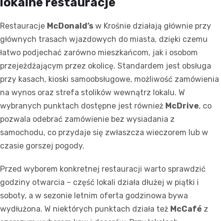
lokalne restauracje
Restauracje
McDonald’s
w Krośnie działają głównie przy
głównych trasach wjazdowych do miasta, dzięki czemu
łatwo podjechać zarówno mieszkańcom, jak i osobom
przejeżdżającym przez okolicę. Standardem jest obsługa
przy kasach, kioski samoobsługowe, możliwość zamówienia
na wynos oraz strefa stolików wewnątrz lokalu. W
wybranych punktach dostępne jest również
McDrive
, co
pozwala odebrać zamówienie bez wysiadania z
samochodu, co przydaje się zwłaszcza wieczorem lub w
czasie gorszej pogody.
Przed wyborem konkretnej restauracji warto sprawdzić
godziny otwarcia – część lokali działa dłużej w piątki i
soboty, a w sezonie letnim oferta godzinowa bywa
wydłużona. W niektórych punktach działa też
McCafé
z