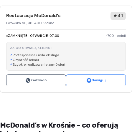
Restauracja McDonald's
★ 4.1
Lwowska 56, 38-400 Krosno
ZAMKNIĘTE · OTWARCIE: 07:00
4700+ opinii
ZA CO CHWALĄ KLIENCI
Profesjonalna i miła obsługa
Czystość lokalu
Szybkie realizowanie zamówień
Zadzwoń
Nawiguj
McDonald’s w Krośnie – co oferują