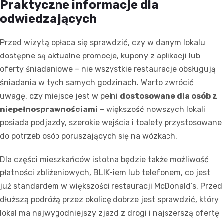
Praktyczne informacje dla
odwiedzających
Przed wizytą opłaca się sprawdzić, czy w danym lokalu
dostępne są aktualne promocje, kupony z aplikacji lub
oferty śniadaniowe – nie wszystkie restauracje obsługują
śniadania w tych samych godzinach. Warto zwrócić
uwagę, czy miejsce jest w pełni
dostosowane dla osób z
niepełnosprawnościami
– większość nowszych lokali
posiada podjazdy, szerokie wejścia i toalety przystosowane
do potrzeb osób poruszających się na wózkach.
Dla części mieszkańców istotna będzie także możliwość
płatności zbliżeniowych, BLIK-iem lub telefonem, co jest
już standardem w większości restauracji McDonald’s. Przed
dłuższą podróżą przez okolicę dobrze jest sprawdzić, który
lokal ma najwygodniejszy zjazd z drogi i najszerszą ofertę