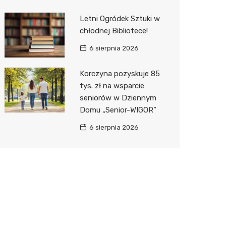
Letni Ogródek Sztuki w
chłodnej Bibliotece!
6 sierpnia 2026
Korczyna pozyskuje 85
tys. zł na wsparcie
seniorów w Dziennym
Domu „Senior-WIGOR”
6 sierpnia 2026