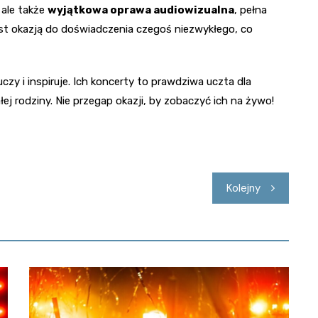
 ale także
wyjątkowa oprawa audiowizualna
, pełna
jest okazją do doświadczenia czegoś niezwykłego, co
uczy i inspiruje. Ich koncerty to prawdziwa uczta dla
ej rodziny. Nie przegap okazji, by zobaczyć ich na żywo!
Kolejny