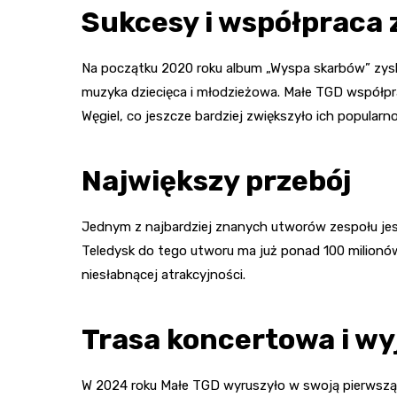
Sukcesy i współpraca 
Na początku 2020 roku album „Wyspa skarbów” zysk
muzyka dziecięca i młodzieżowa. Małe TGD współp
Węgiel, co jeszcze bardziej zwiększyło ich popularn
Największy przebój
Jednym z najbardziej znanych utworów zespołu jes
Teledysk do tego utworu ma już ponad 100 milionó
niesłabnącej atrakcyjności.
Trasa koncertowa i w
W 2024 roku Małe TGD wyruszyło w swoją pierwszą 