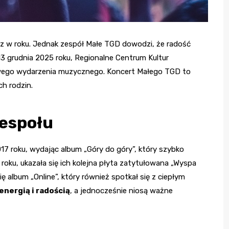
 raz w roku. Jednak zespół Małe TGD dowodzi, że radość
13 grudnia 2025 roku, Regionalne Centrum Kultur
owego wydarzenia muzycznego. Koncert Małego TGD to
h rodzin.
zespołu
7 roku, wydając album „Góry do góry”, który szybko
 roku, ukazała się ich kolejna płyta zatytułowana „Wyspa
ę album „Online”, który również spotkał się z ciepłym
energią i radością
, a jednocześnie niosą ważne