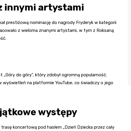
z innymi artystami
ał prestiżową nominację do nagrody Fryderyk w kategorii
racowało z wieloma znanymi artystami, w tym z Roksaną
ość.
t „Góry do góry”, który zdobył ogromną popularność.
w wyświetleń na platformie YouTube, co świadczy o jego
yjątkowe występy
trasę koncertową pod hasłem „Dzień Dziecka przez cały