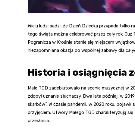
Wielu ludzi sądzi, że Dzień Dziecka przypada tylko
tego święta można celebrować przez cały rok. Już 
Pogranicza w Krośnie stanie się miejscem wyjątk
niezapomniana okazja do wspólnej zabawy dla całyc
Historia i osiągnięcia 
Małe TGD zadebiutowało na scenie muzycznej w 201
zdobył uznanie słuchaczy. Dwa lata później, w 2019
skarbów”. W czasie pandemii, w 2020 roku, pojawił si
przyjęciem. Utwory Małego TGD charakteryzują się
przesłania.