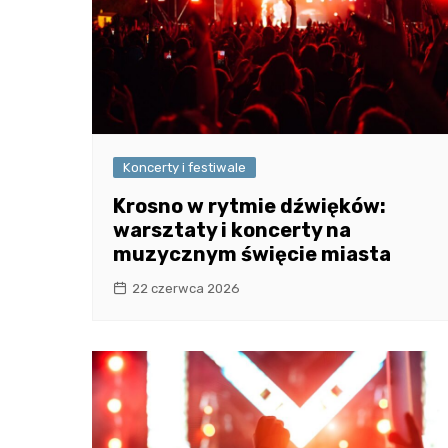
Koncerty i festiwale
Krosno w rytmie dźwięków:
warsztaty i koncerty na
muzycznym święcie miasta
22 czerwca 2026