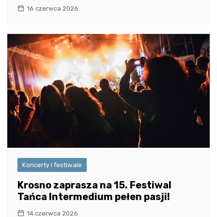
16 czerwca 2026
Koncerty i festiwale
Krosno zaprasza na 15. Festiwal
Tańca Intermedium pełen pasji!
14 czerwca 2026