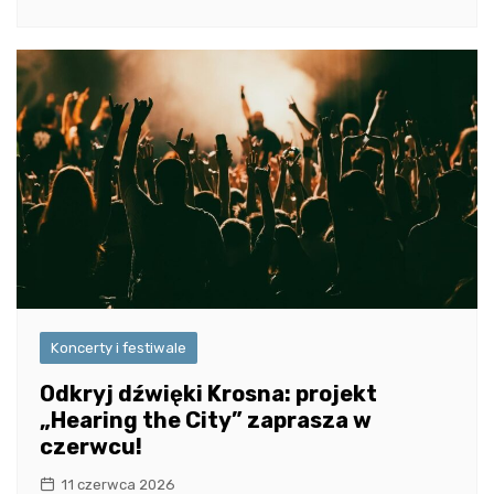
Koncerty i festiwale
Odkryj dźwięki Krosna: projekt
„Hearing the City” zaprasza w
czerwcu!
11 czerwca 2026