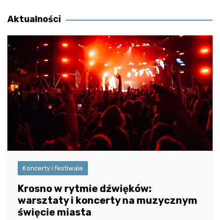
wpisu
Aktualności
Koncerty i festiwale
Krosno w rytmie dźwięków:
warsztaty i koncerty na muzycznym
święcie miasta