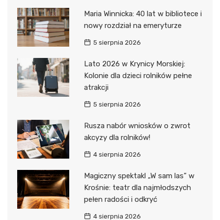
Maria Winnicka: 40 lat w bibliotece i
nowy rozdział na emeryturze
5 sierpnia 2026
Lato 2026 w Krynicy Morskiej:
Kolonie dla dzieci rolników pełne
atrakcji
5 sierpnia 2026
Rusza nabór wniosków o zwrot
akcyzy dla rolników!
4 sierpnia 2026
Magiczny spektakl „W sam las” w
Krośnie: teatr dla najmłodszych
pełen radości i odkryć
4 sierpnia 2026