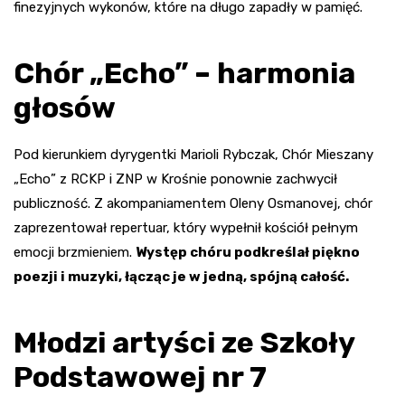
finezyjnych wykonów, które na długo zapadły w pamięć.
Chór „Echo” – harmonia
głosów
Pod kierunkiem dyrygentki Marioli Rybczak, Chór Mieszany
„Echo” z RCKP i ZNP w Krośnie ponownie zachwycił
publiczność. Z akompaniamentem Oleny Osmanovej, chór
zaprezentował repertuar, który wypełnił kościół pełnym
emocji brzmieniem.
Występ chóru podkreślał piękno
poezji i muzyki, łącząc je w jedną, spójną całość.
Młodzi artyści ze Szkoły
Podstawowej nr 7