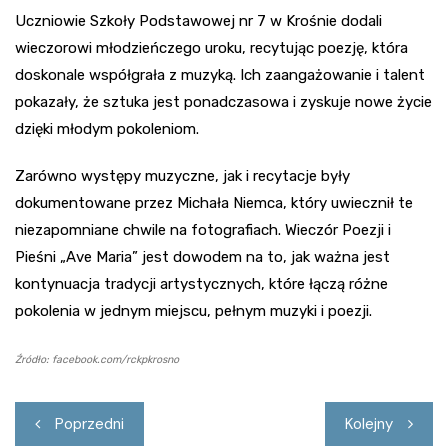
Uczniowie Szkoły Podstawowej nr 7 w Krośnie dodali
wieczorowi młodzieńczego uroku, recytując poezję, która
doskonale współgrała z muzyką. Ich zaangażowanie i talent
pokazały, że sztuka jest ponadczasowa i zyskuje nowe życie
dzięki młodym pokoleniom.
Zarówno występy muzyczne, jak i recytacje były
dokumentowane przez Michała Niemca, który uwiecznił te
niezapomniane chwile na fotografiach. Wieczór Poezji i
Pieśni „Ave Maria” jest dowodem na to, jak ważna jest
kontynuacja tradycji artystycznych, które łączą różne
pokolenia w jednym miejscu, pełnym muzyki i poezji.
Źródło: facebook.com/rckpkrosno
Nawigacja
Poprzedni
Kolejny