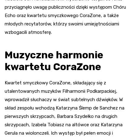
przyciągnęło uwagę publiczności dzięki występom Chóru
Echo oraz kwartetu smyczkowego CoraZone, a także
młodych recytatorów, którzy swoimi umiejętnościami
wzbogacili atmosferę.
Muzyczne harmonie
kwartetu CoraZone
Kwartet smyczkowy CoraZone, składający się z
utalentowanych muzyków Filharmonii Podkarpackiej,
wprowadził słuchaczy w świat subtelnych dźwięków. W
skład zespołu wchodzą Katarzyna Ślemp de Sanchez na
pierwszych skrzypcach, Barbara Szydełko na drugich
skrzypcach, Izabela Tobiasz na altówce oraz Katarzyna
Gerula na wiolonczeli. Ich występ był pełen emocji i