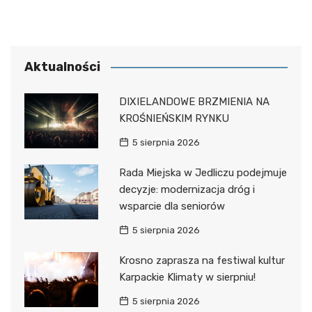
Aktualności
DIXIELANDOWE BRZMIENIA NA
KROŚNIEŃSKIM RYNKU
5 sierpnia 2026
Rada Miejska w Jedliczu podejmuje
decyzje: modernizacja dróg i
wsparcie dla seniorów
5 sierpnia 2026
Krosno zaprasza na festiwal kultur
Karpackie Klimaty w sierpniu!
5 sierpnia 2026