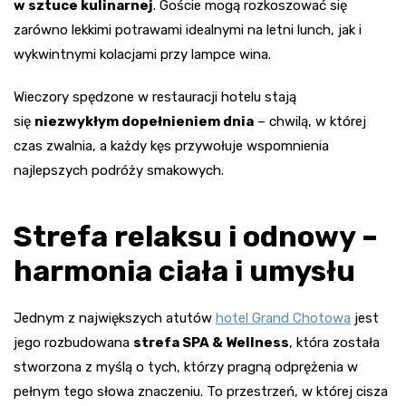
w sztuce kulinarnej
. Goście mogą rozkoszować się
zarówno lekkimi potrawami idealnymi na letni lunch, jak i
wykwintnymi kolacjami przy lampce wina.
Wieczory spędzone w restauracji hotelu stają
się
niezwykłym dopełnieniem dnia
– chwilą, w której
czas zwalnia, a każdy kęs przywołuje wspomnienia
najlepszych podróży smakowych.
Strefa relaksu i odnowy –
harmonia ciała i umysłu
Jednym z największych atutów
hotel Grand Chotowa
jest
jego rozbudowana
strefa SPA & Wellness
, która została
stworzona z myślą o tych, którzy pragną odprężenia w
pełnym tego słowa znaczeniu. To przestrzeń, w której cisza