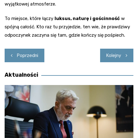
wyjątkowej atmosferze.
To miejsce, które łączy
luksus, naturę i gościnność
w
spójną całość. Kto raz tu przyjedzie, ten wie, że prawdziwy
odpoczynek zaczyna się tam, gdzie kończy się pośpiech.
Nawigacja
Poprzedni
Kolejny
wpisu
Aktualności