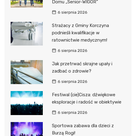
Domu „Senior-WIGOR”
6 sierpnia 2026
Strażacy z Gminy Korczyna
podnieśli kwalifikacje w
ratownictwie medycznym!
6 sierpnia 2026
Jak przetrwać skrajne upały i
zadbać o zdrowie?
6 sierpnia 2026
Festiwal (cie)Cisza: dźwiękowe
eksploracje i radość w obiektywie
6 sierpnia 2026
Sportowa zabawa dla dzieci z
Burzą Rogi!