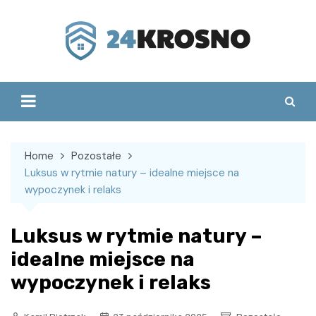
Skip
to
content
Home
Pozostałe
Luksus w rytmie natury – idealne miejsce na
wypoczynek i relaks
Luksus w rytmie natury –
idealne miejsce na
wypoczynek i relaks