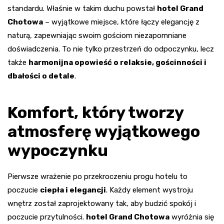
standardu. Właśnie w takim duchu powstał
hotel Grand
Chotowa
– wyjątkowe miejsce, które łączy elegancję z
naturą, zapewniając swoim gościom niezapomniane
doświadczenia. To nie tylko przestrzeń do odpoczynku, lecz
także
harmonijna opowieść o relaksie, gościnności i
dbałości o detale
.
Komfort, który tworzy
atmosferę wyjątkowego
wypoczynku
Pierwsze wrażenie po przekroczeniu progu hotelu to
poczucie
ciepła i elegancji
. Każdy element wystroju
wnętrz został zaprojektowany tak, aby budzić spokój i
poczucie przytulności.
hotel Grand Chotowa
wyróżnia się