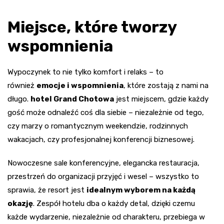
Miejsce, które tworzy
wspomnienia
Wypoczynek to nie tylko komfort i relaks – to
również
emocje i wspomnienia
, które zostają z nami na
długo.
hotel Grand Chotowa
jest miejscem, gdzie każdy
gość może odnaleźć coś dla siebie – niezależnie od tego,
czy marzy o romantycznym weekendzie, rodzinnych
wakacjach, czy profesjonalnej konferencji biznesowej.
Nowoczesne sale konferencyjne, elegancka restauracja,
przestrzeń do organizacji przyjęć i wesel – wszystko to
sprawia, że resort jest
idealnym wyborem na każdą
okazję
. Zespół hotelu dba o każdy detal, dzięki czemu
każde wydarzenie, niezależnie od charakteru, przebiega w