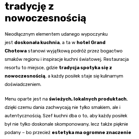
tradycję z
nowoczesnością
Nieodłącznym elementem udanego wypoczynku
jest
doskonała kuchnia
, a ta w
hotel Grand
Chotowa
stanowi wyjątkową podróż przez bogactwo
smaków regionu i inspiracje kuchni światowej. Restauracja
resortu to miejsce, gdzie
tradycja spotyka się z
nowoczesnością
, a każdy posiłek staje się kulinarnym
doświadczeniem.
Menu oparte jest na
świeżych, lokalnych produktach
,
dzięki czemu dania zachwycają nie tylko smakiem, ale i
autentycznością. Szef kuchni dba o to, aby każdy posiłek
był nie tylko doskonale skomponowany, lecz także pięknie
podany – bo przecież
estetyka ma ogromne znaczenie