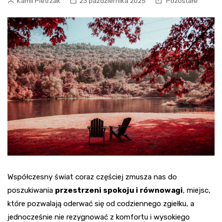
Kamil Pietrzak
23 października 2025
Pozostałe
Współczesny świat coraz częściej zmusza nas do
poszukiwania
przestrzeni spokoju i równowagi
, miejsc,
które pozwalają oderwać się od codziennego zgiełku, a
jednocześnie nie rezygnować z komfortu i wysokiego