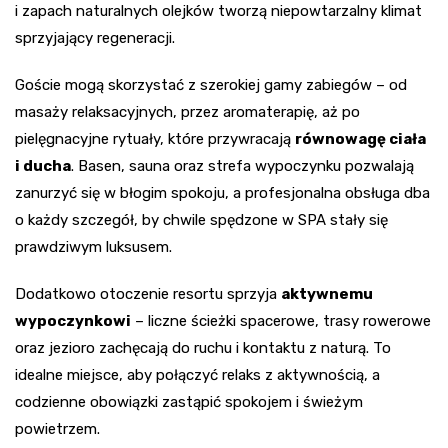
i zapach naturalnych olejków tworzą niepowtarzalny klimat
sprzyjający regeneracji.
Goście mogą skorzystać z szerokiej gamy zabiegów – od
masaży relaksacyjnych, przez aromaterapię, aż po
pielęgnacyjne rytuały, które przywracają
równowagę ciała
i ducha
. Basen, sauna oraz strefa wypoczynku pozwalają
zanurzyć się w błogim spokoju, a profesjonalna obsługa dba
o każdy szczegół, by chwile spędzone w SPA stały się
prawdziwym luksusem.
Dodatkowo otoczenie resortu sprzyja
aktywnemu
wypoczynkowi
– liczne ścieżki spacerowe, trasy rowerowe
oraz jezioro zachęcają do ruchu i kontaktu z naturą. To
idealne miejsce, aby połączyć relaks z aktywnością, a
codzienne obowiązki zastąpić spokojem i świeżym
powietrzem.