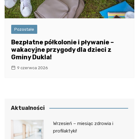
Pozostałe
Bezpłatne półkolonie i pływanie –
wakacyjne przygody dla dzieci z
Gminy Dukla!
9 czerwca 2026
Aktualności
Wrzesień – miesiąc zdrowia i
profilaktyki!