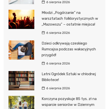
6 sierpnia 2026
Młodzi „Pogórzanie” na
warsztatach folklorystycznych w
„Mazowszu” – ostatnie miejsca!
6 sierpnia 2026
Dzieci odkrywają czeskiego
Rumcajsa podczas wakacyjnych
przygód!
6 sierpnia 2026
Letni Ogródek Sztuki w chłodnej
Bibliotece!
6 sierpnia 2026
Korczyna pozyskuje 85 tys. zł na
wsparcie seniorów w Dziennym