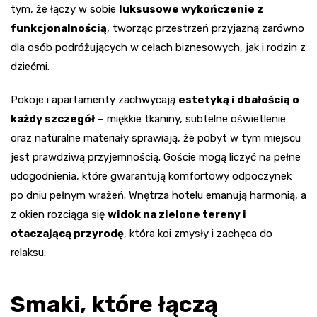
tym, że łączy w sobie
luksusowe wykończenie z
funkcjonalnością
, tworząc przestrzeń przyjazną zarówno
dla osób podróżujących w celach biznesowych, jak i rodzin z
dziećmi.
Pokoje i apartamenty zachwycają
estetyką i dbałością o
każdy szczegół
– miękkie tkaniny, subtelne oświetlenie
oraz naturalne materiały sprawiają, że pobyt w tym miejscu
jest prawdziwą przyjemnością. Goście mogą liczyć na pełne
udogodnienia, które gwarantują komfortowy odpoczynek
po dniu pełnym wrażeń. Wnętrza hotelu emanują harmonią, a
z okien rozciąga się
widok na zielone tereny i
otaczającą przyrodę
, która koi zmysły i zachęca do
relaksu.
Smaki, które łączą