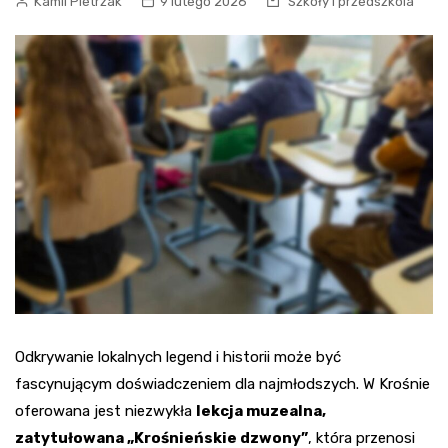
Kamil Pietrzak
9 lutego 2026
Szkoły i przedszkola
Odkrywanie lokalnych legend i historii może być
fascynującym doświadczeniem dla najmłodszych. W Krośnie
oferowana jest niezwykła
lekcja muzealna,
zatytułowana „Krośnieńskie dzwony”
, która przenosi