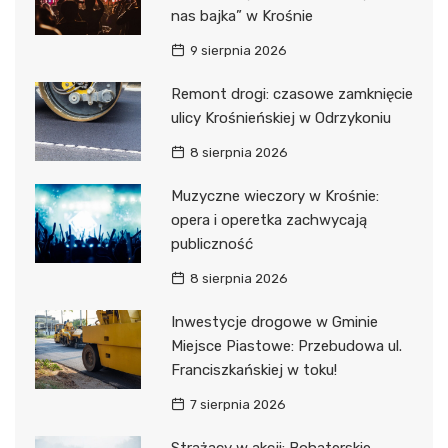
nas bajka” w Krośnie
9 sierpnia 2026
Remont drogi: czasowe zamknięcie
ulicy Krośnieńskiej w Odrzykoniu
8 sierpnia 2026
Muzyczne wieczory w Krośnie:
opera i operetka zachwycają
publiczność
8 sierpnia 2026
Inwestycje drogowe w Gminie
Miejsce Piastowe: Przebudowa ul.
Franciszkańskiej w toku!
7 sierpnia 2026
Strażacy w akcji: Bohaterskie