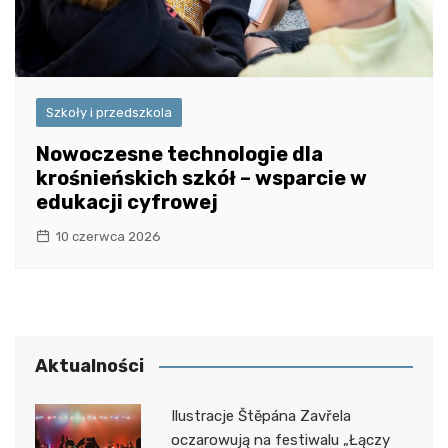
Szkoły i przedszkola
Nowoczesne technologie dla
krośnieńskich szkół – wsparcie w
edukacji cyfrowej
10 czerwca 2026
Aktualności
Ilustracje Štěpána Zavřela
oczarowują na festiwalu „Łączy