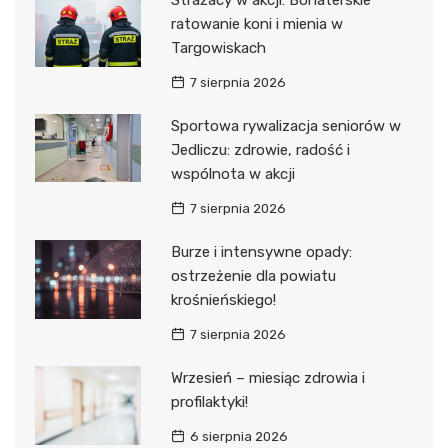
ratowanie koni i mienia w
Targowiskach
7 sierpnia 2026
Sportowa rywalizacja seniorów w
Jedliczu: zdrowie, radość i
wspólnota w akcji
7 sierpnia 2026
Burze i intensywne opady:
ostrzeżenie dla powiatu
krośnieńskiego!
7 sierpnia 2026
Wrzesień – miesiąc zdrowia i
profilaktyki!
6 sierpnia 2026