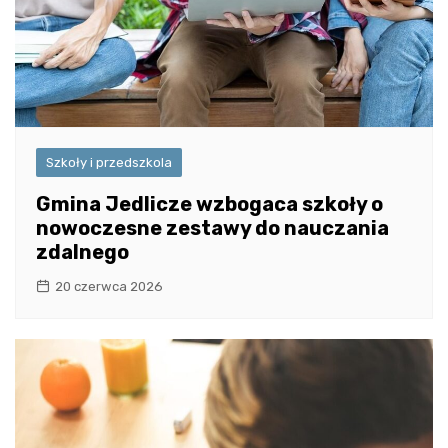
Szkoły i przedszkola
Gmina Jedlicze wzbogaca szkoły o
nowoczesne zestawy do nauczania
zdalnego
20 czerwca 2026