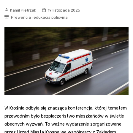
Kamil Pietrzak
19 listopada 2025
Prewencja i edukacja policyjna
W Krośnie odbyła się znacząca konferencja, której tematem
przewodnim było bezpieczeństwo mieszkańców w świetle
obecnych wyzwań. To ważne wydarzenie zorganizowane
przez Urząd Miasta Krosna we współpracy z Zakładem