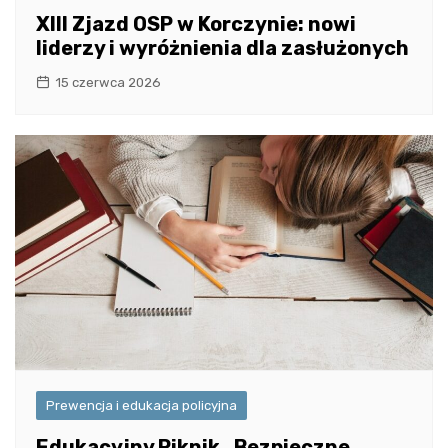
XIII Zjazd OSP w Korczynie: nowi
liderzy i wyróżnienia dla zasłużonych
15 czerwca 2026
Prewencja i edukacja policyjna
Edukacyjny Piknik „Bezpieczne