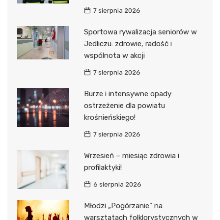
7 sierpnia 2026
Sportowa rywalizacja seniorów w
Jedliczu: zdrowie, radość i
wspólnota w akcji
7 sierpnia 2026
Burze i intensywne opady:
ostrzeżenie dla powiatu
krośnieńskiego!
7 sierpnia 2026
Wrzesień – miesiąc zdrowia i
profilaktyki!
6 sierpnia 2026
Młodzi „Pogórzanie” na
warsztatach folklorystycznych w