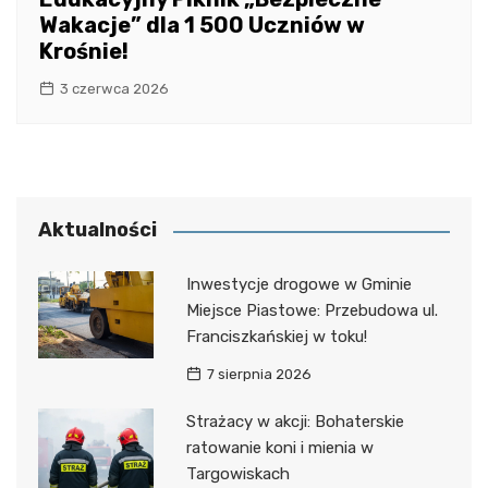
Wakacje” dla 1 500 Uczniów w
Krośnie!
3 czerwca 2026
Aktualności
Inwestycje drogowe w Gminie
Miejsce Piastowe: Przebudowa ul.
Franciszkańskiej w toku!
7 sierpnia 2026
Strażacy w akcji: Bohaterskie
ratowanie koni i mienia w
Targowiskach