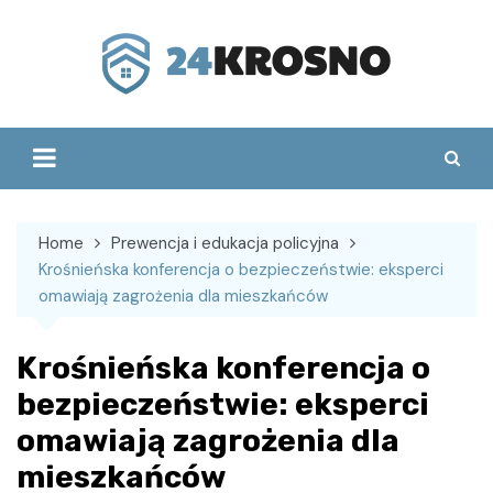
Skip
to
content
Home
Prewencja i edukacja policyjna
Krośnieńska konferencja o bezpieczeństwie: eksperci
omawiają zagrożenia dla mieszkańców
Krośnieńska konferencja o
bezpieczeństwie: eksperci
omawiają zagrożenia dla
mieszkańców