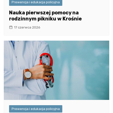
Prewencja i edukacja policyjna
Nauka pierwszej pomocy na
rodzinnym pikniku w Krośnie
17 czerwca 2026
Prewencja i edukacja policyjna