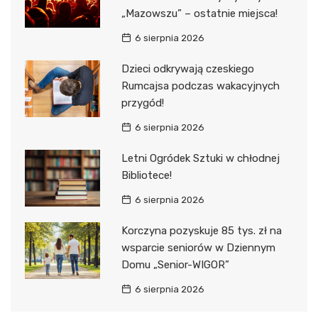
„Mazowszu” – ostatnie miejsca!
6 sierpnia 2026
Dzieci odkrywają czeskiego
Rumcajsa podczas wakacyjnych
przygód!
6 sierpnia 2026
Letni Ogródek Sztuki w chłodnej
Bibliotece!
6 sierpnia 2026
Korczyna pozyskuje 85 tys. zł na
wsparcie seniorów w Dziennym
Domu „Senior-WIGOR”
6 sierpnia 2026