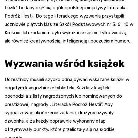
Luzik”, będący częścią ogólnopolskiej inicjatywy Literacka
Podróż Hestii. Do tego literackiego wyzwania przystąpili
uczniowie piątych klas ze Szkół Podstawowych nr 3, 6 i 10 w
Krośnie. Ich zadaniem było wykazanie się nie tylko wiedzą,
ale również kreatywnością, inteligencją i poczuciem humoru.
Wyzwania wśród książek
Uczestnicy musieli szybko odnajdywać wskazane książki w
bogatym księgozbiorze biblioteki. Każda z książek
pochodziła z listy nagrodzonych lub nominowanych do
prestiżowej nagrody „Literacka Podróż Hestii”. Aby
sygnalizować ukończenie zadania, drużyny używały
dzwonka, a za każdy poprawnie wykonany etap
otrzymywały punkty, które przeliczały się na słodkie
nagrody.