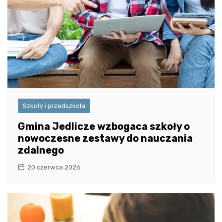
Szkoły i przedszkola
Gmina Jedlicze wzbogaca szkoły o
nowoczesne zestawy do nauczania
zdalnego
20 czerwca 2026