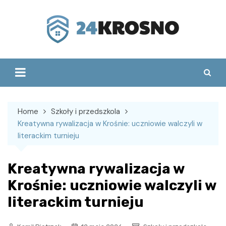
Skip
to
content
Home
Szkoły i przedszkola
Kreatywna rywalizacja w Krośnie: uczniowie walczyli w
literackim turnieju
Kreatywna rywalizacja w
Krośnie: uczniowie walczyli w
literackim turnieju