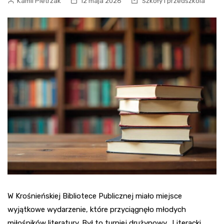
Kamil Pietrzak
12 maja 2026
Szkoły i przedszkola
W Krośnieńskiej Bibliotece Publicznej miało miejsce
wyjątkowe wydarzenie, które przyciągnęło młodych
miłośników literatury. Był to turniej drużynowy „Literacki