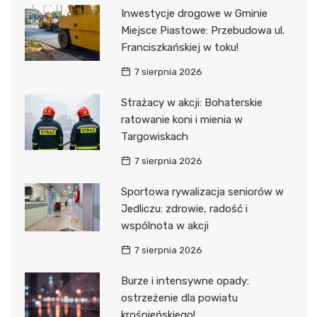
Inwestycje drogowe w Gminie
Miejsce Piastowe: Przebudowa ul.
Franciszkańskiej w toku!
7 sierpnia 2026
Strażacy w akcji: Bohaterskie
ratowanie koni i mienia w
Targowiskach
7 sierpnia 2026
Sportowa rywalizacja seniorów w
Jedliczu: zdrowie, radość i
wspólnota w akcji
7 sierpnia 2026
Burze i intensywne opady:
ostrzeżenie dla powiatu
krośnieńskiego!