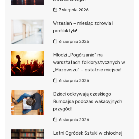
7 sierpnia 2026
Wrzesień – miesiąc zdrowia i
profilaktyki!
6 sierpnia 2026
Młodzi „Pogórzanie” na
warsztatach folklorystycznych w
„Mazowszu” – ostatnie miejsca!
6 sierpnia 2026
Dzieci odkrywają czeskiego
Rumcajsa podczas wakacyjnych
przygód!
6 sierpnia 2026
Letni Ogródek Sztuki w chłodnej