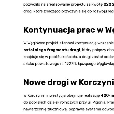
pozwoliło na zrealizowanie projektu za kwotę
222 2
dróg, które znacząco przyczynią się do rozwoju reg
Kontynuacja prac w W
W Węglówce projekt stanowi kontynuację wcześnie
ostatniego fragmentu drogi
, który połączy o
znajduje się w pobliżu kościoła, a drugi został od
szlaku powiatowego nr 1927R, łączącego Węglówkę
Nowe drogi w Korczyn
W Korczynie, inwestycja obejmuje realizację
420-m
do pobliskich działek rolniczych przy ul. Pigonia. P
nawierzchnię tłuczniową, poprawie systemu odwodni