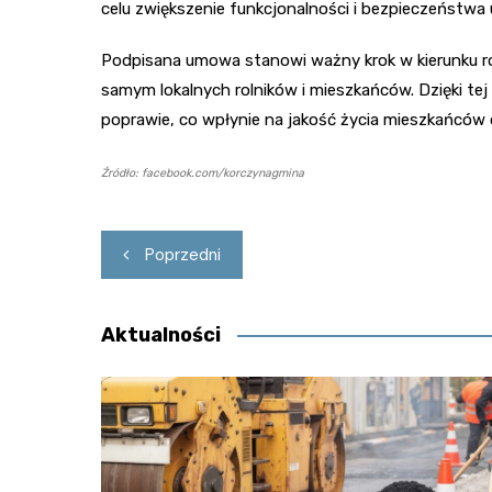
celu zwiększenie funkcjonalności i bezpieczeństwa
Podpisana umowa stanowi ważny krok w kierunku ro
samym lokalnych rolników i mieszkańców. Dzięki tej 
poprawie, co wpłynie na jakość życia mieszkańców 
Źródło: facebook.com/korczynagmina
Nawigacja
Poprzedni
wpisu
Aktualności