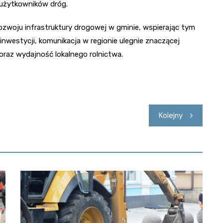
 użytkowników dróg.
zwoju infrastruktury drogowej w gminie, wspierając tym
inwestycji, komunikacja w regionie ulegnie znaczącej
oraz wydajność lokalnego rolnictwa.
Kolejny