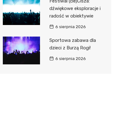
Festiwal (cie)Cisza:
dźwiękowe eksploracje i
radość w obiektywie
6 sierpnia 2026
Sportowa zabawa dla
dzieci z Burzą Rogi!
6 sierpnia 2026