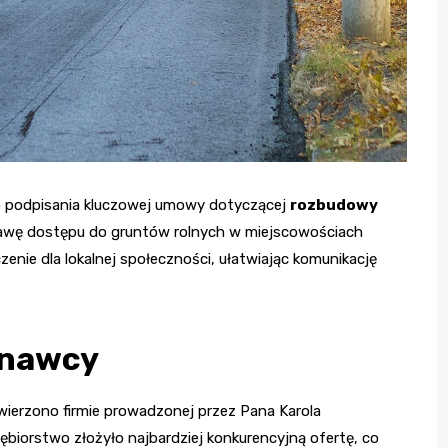
do podpisania kluczowej umowy dotyczącej
rozbudowy
prawę dostępu do gruntów rolnych w miejscowościach
zenie dla lokalnej społeczności, ułatwiając komunikację
onawcy
owierzono firmie prowadzonej przez Pana Karola
ębiorstwo złożyło najbardziej konkurencyjną ofertę, co