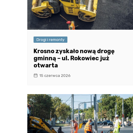
Drogi i remonty
Krosno zyskało nową drogę
gminną – ul. Rokowiec już
otwarta
15 czerwca 2026