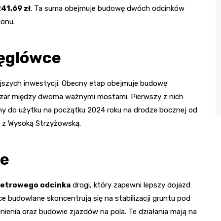
41,69 zł
. Ta suma obejmuje budowę dwóch odcinków
ionu.
ęglówce
jszych inwestycji. Obecny etap obejmuje budowę
bszar między dwoma ważnymi mostami. Pierwszy z nich
dany do użytku na początku 2024 roku na drodze bocznej od
 z Wysoką Strzyżowską.
ie
etrowego odcinka
drogi, który zapewni lepszy dojazd
race budowlane skoncentrują się na stabilizacji gruntu pod
enia oraz budowie zjazdów na pola. Te działania mają na