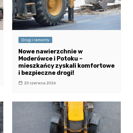
Drogi i remonty
Nowe nawierzchnie w
Moderówce i Potoku –
mieszkańcy zyskali komfortowe
i bezpieczne drogi!
20 czerwca 2026