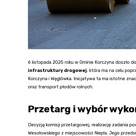
6 listopada 2025 roku w Gminie Korczyna doszło 
infrastruktury drogowej
, która ma na celu po
Korczyna i Węglówka. Inicjatywa ta ma istotne znac
oraz transport płodów rolnych.
Przetarg i wybór wyk
Decyzją komisji przetargowej, realizację zadania p
Wesołowskiego z miejscowości Niepla. Jego przedsi