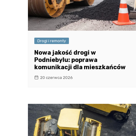
Drogi i remonty
Nowa jakość drogi w
Podniebylu: poprawa
komunikacji dla mieszkańców
20 czerwca 2026