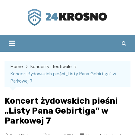
Skip
to
content
Home
Koncerty i festiwale
Koncert żydowskich pieśni „Listy Pana Gebirtiga” w
Parkowej 7
Koncert żydowskich pieśni
„Listy Pana Gebirtiga” w
Parkowej 7