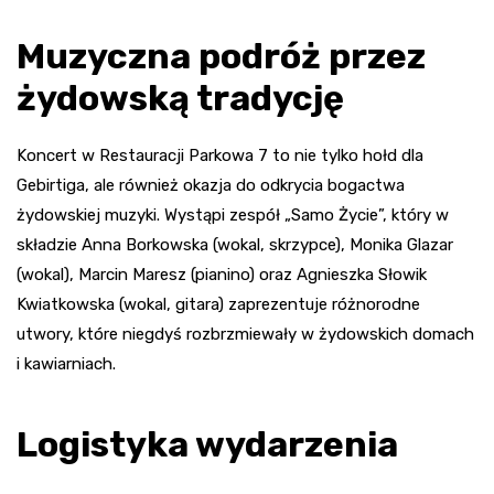
Muzyczna podróż przez
żydowską tradycję
Koncert w Restauracji Parkowa 7 to nie tylko hołd dla
Gebirtiga, ale również okazja do odkrycia bogactwa
żydowskiej muzyki. Wystąpi zespół „Samo Życie”, który w
składzie Anna Borkowska (wokal, skrzypce), Monika Glazar
(wokal), Marcin Maresz (pianino) oraz Agnieszka Słowik
Kwiatkowska (wokal, gitara) zaprezentuje różnorodne
utwory, które niegdyś rozbrzmiewały w żydowskich domach
i kawiarniach.
Logistyka wydarzenia