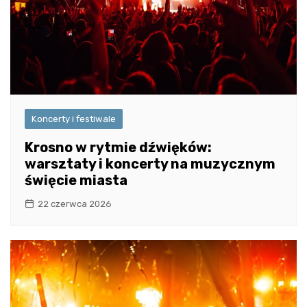
Koncerty i festiwale
Krosno w rytmie dźwięków:
warsztaty i koncerty na muzycznym
święcie miasta
22 czerwca 2026