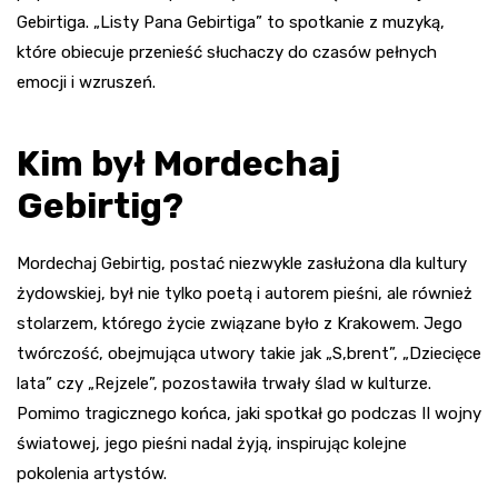
Gebirtiga. „Listy Pana Gebirtiga” to spotkanie z muzyką,
które obiecuje przenieść słuchaczy do czasów pełnych
emocji i wzruszeń.
Kim był Mordechaj
Gebirtig?
Mordechaj Gebirtig, postać niezwykle zasłużona dla kultury
żydowskiej, był nie tylko poetą i autorem pieśni, ale również
stolarzem, którego życie związane było z Krakowem. Jego
twórczość, obejmująca utwory takie jak „S,brent”, „Dziecięce
lata” czy „Rejzele”, pozostawiła trwały ślad w kulturze.
Pomimo tragicznego końca, jaki spotkał go podczas II wojny
światowej, jego pieśni nadal żyją, inspirując kolejne
pokolenia artystów.