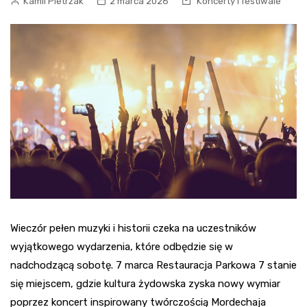
Kamil Pietrzak
2 marca 2026
Koncerty i festiwale
Wieczór pełen muzyki i historii czeka na uczestników
wyjątkowego wydarzenia, które odbędzie się w
nadchodzącą sobotę. 7 marca Restauracja Parkowa 7 stanie
się miejscem, gdzie kultura żydowska zyska nowy wymiar
poprzez koncert inspirowany twórczością Mordechaja