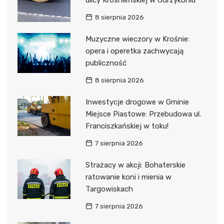
ulicy Krośnieńskiej w Odrzykoniu
8 sierpnia 2026
Muzyczne wieczory w Krośnie:
opera i operetka zachwycają
publiczność
8 sierpnia 2026
Inwestycje drogowe w Gminie
Miejsce Piastowe: Przebudowa ul.
Franciszkańskiej w toku!
7 sierpnia 2026
Strażacy w akcji: Bohaterskie
ratowanie koni i mienia w
Targowiskach
7 sierpnia 2026