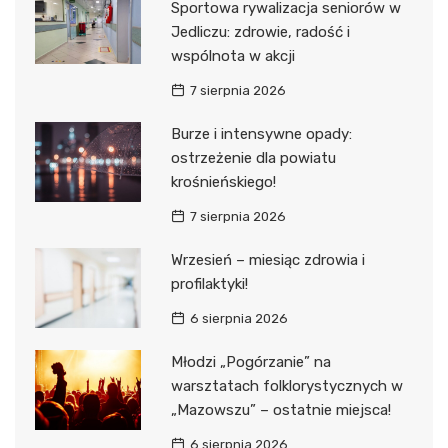
Sportowa rywalizacja seniorów w
Jedliczu: zdrowie, radość i
wspólnota w akcji
7 sierpnia 2026
Burze i intensywne opady:
ostrzeżenie dla powiatu
krośnieńskiego!
7 sierpnia 2026
Wrzesień – miesiąc zdrowia i
profilaktyki!
6 sierpnia 2026
Młodzi „Pogórzanie” na
warsztatach folklorystycznych w
„Mazowszu” – ostatnie miejsca!
6 sierpnia 2026