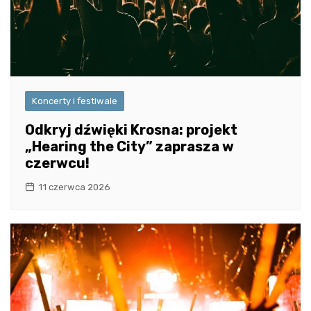
Koncerty i festiwale
Odkryj dźwięki Krosna: projekt
„Hearing the City” zaprasza w
czerwcu!
11 czerwca 2026