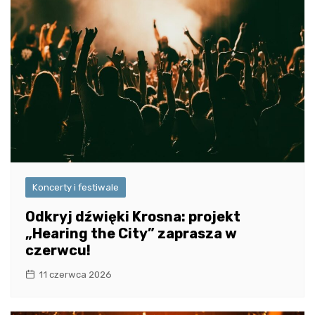
Koncerty i festiwale
Odkryj dźwięki Krosna: projekt
„Hearing the City” zaprasza w
czerwcu!
11 czerwca 2026