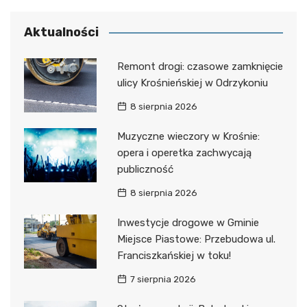
Aktualności
Remont drogi: czasowe zamknięcie
ulicy Krośnieńskiej w Odrzykoniu
8 sierpnia 2026
Muzyczne wieczory w Krośnie:
opera i operetka zachwycają
publiczność
8 sierpnia 2026
Inwestycje drogowe w Gminie
Miejsce Piastowe: Przebudowa ul.
Franciszkańskiej w toku!
7 sierpnia 2026