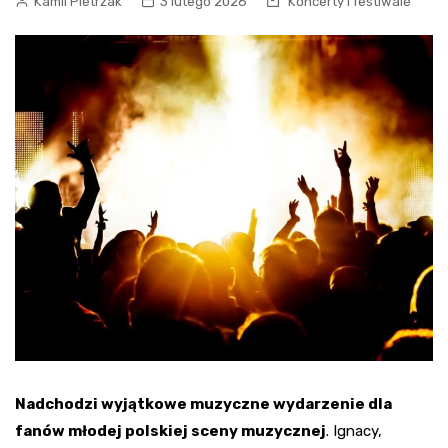
Kamil Pietrzak
3 lutego 2026
Koncerty i festiwale
Nadchodzi wyjątkowe muzyczne wydarzenie dla
fanów młodej polskiej sceny muzycznej
. Ignacy,