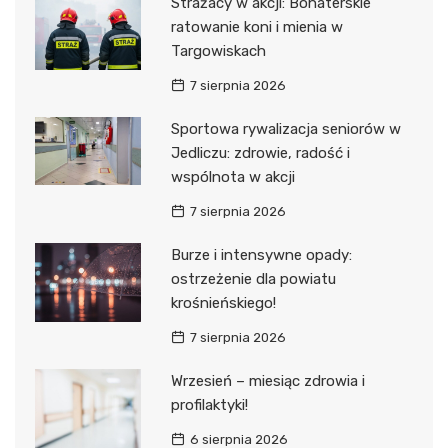
Strażacy w akcji: Bohaterskie
ratowanie koni i mienia w
Targowiskach
7 sierpnia 2026
Sportowa rywalizacja seniorów w
Jedliczu: zdrowie, radość i
wspólnota w akcji
7 sierpnia 2026
Burze i intensywne opady:
ostrzeżenie dla powiatu
krośnieńskiego!
7 sierpnia 2026
Wrzesień – miesiąc zdrowia i
profilaktyki!
6 sierpnia 2026