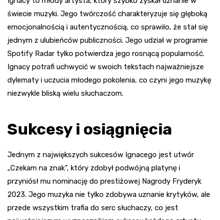
Ignacy to młody artysta, który szybko zyskał uznanie w
świecie muzyki. Jego twórczość charakteryzuje się głęboką
emocjonalnością i autentycznością, co sprawiło, że stał się
jednym z ulubieńców publiczności. Jego udział w programie
Spotify Radar tylko potwierdza jego rosnącą popularność.
Ignacy potrafi uchwycić w swoich tekstach najważniejsze
dylematy i uczucia młodego pokolenia, co czyni jego muzykę
niezwykle bliską wielu słuchaczom.
Sukcesy i osiągnięcia
Jednym z największych sukcesów Ignacego jest utwór
„Czekam na znak”, który zdobył podwójną platynę i
przyniósł mu nominację do prestiżowej Nagrody Fryderyk
2023. Jego muzyka nie tylko zdobywa uznanie krytyków, ale
przede wszystkim trafia do serc słuchaczy, co jest