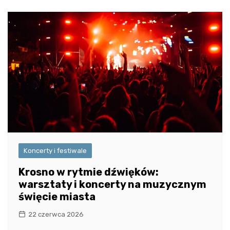
Koncerty i festiwale
Krosno w rytmie dźwięków:
warsztaty i koncerty na muzycznym
święcie miasta
22 czerwca 2026