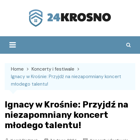
Skip
to
content
Home
Koncerty i festiwale
Ignacy w Krośnie: Przyjdź na niezapomniany koncert
młodego talentu!
Ignacy w Krośnie: Przyjdź na
niezapomniany koncert
młodego talentu!