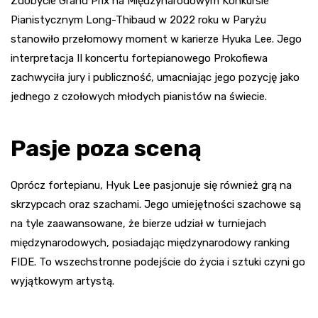
Zdobycie Grand Prix na Międzynarodowym Konkursie
Pianistycznym Long-Thibaud w 2022 roku w Paryżu
stanowiło przełomowy moment w karierze Hyuka Lee. Jego
interpretacja II koncertu fortepianowego Prokofiewa
zachwyciła jury i publiczność, umacniając jego pozycję jako
jednego z czołowych młodych pianistów na świecie.
Pasje poza sceną
Oprócz fortepianu, Hyuk Lee pasjonuje się również grą na
skrzypcach oraz szachami. Jego umiejętności szachowe są
na tyle zaawansowane, że bierze udział w turniejach
międzynarodowych, posiadając międzynarodowy ranking
FIDE. To wszechstronne podejście do życia i sztuki czyni go
wyjątkowym artystą.