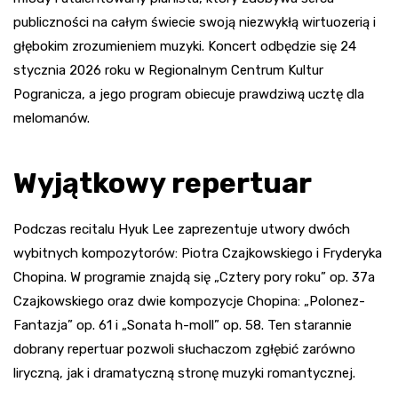
publiczności na całym świecie swoją niezwykłą wirtuozerią i
głębokim zrozumieniem muzyki. Koncert odbędzie się 24
stycznia 2026 roku w Regionalnym Centrum Kultur
Pogranicza, a jego program obiecuje prawdziwą ucztę dla
melomanów.
Wyjątkowy repertuar
Podczas recitalu Hyuk Lee zaprezentuje utwory dwóch
wybitnych kompozytorów: Piotra Czajkowskiego i Fryderyka
Chopina. W programie znajdą się „Cztery pory roku” op. 37a
Czajkowskiego oraz dwie kompozycje Chopina: „Polonez-
Fantazja” op. 61 i „Sonata h-moll” op. 58. Ten starannie
dobrany repertuar pozwoli słuchaczom zgłębić zarówno
liryczną, jak i dramatyczną stronę muzyki romantycznej.