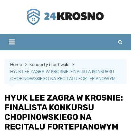
Skip
to
content
Home
Koncerty i festiwale
HYUK LEE ZAGRA W KROSNIE: FINALISTA KONKURSU
CHOPINOWSKIEGO NA RECITALU FORTEPIANOWYM
HYUK LEE ZAGRA W KROSNIE:
FINALISTA KONKURSU
CHOPINOWSKIEGO NA
RECITALU FORTEPIANOWYM