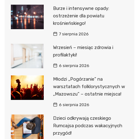
Burze i intensywne opady:
ostrzeżenie dla powiatu
krośnieńskiego!
7 sierpnia 2026
Wrzesień – miesiąc zdrowia i
profilaktyki!
6 sierpnia 2026
Młodzi „Pogórzanie” na
warsztatach folklorystycznych w
„Mazowszu” – ostatnie miejsca!
6 sierpnia 2026
Dzieci odkrywają czeskiego
Rumcajsa podczas wakacyjnych
przygód!