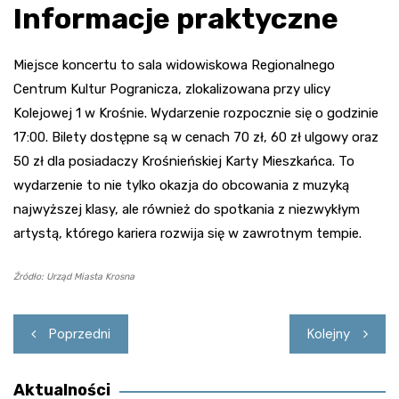
Informacje praktyczne
Miejsce koncertu to sala widowiskowa Regionalnego
Centrum Kultur Pogranicza, zlokalizowana przy ulicy
Kolejowej 1 w Krośnie. Wydarzenie rozpocznie się o godzinie
17:00. Bilety dostępne są w cenach 70 zł, 60 zł ulgowy oraz
50 zł dla posiadaczy Krośnieńskiej Karty Mieszkańca. To
wydarzenie to nie tylko okazja do obcowania z muzyką
najwyższej klasy, ale również do spotkania z niezwykłym
artystą, którego kariera rozwija się w zawrotnym tempie.
Źródło: Urząd Miasta Krosna
Nawigacja
Poprzedni
Kolejny
wpisu
Aktualności