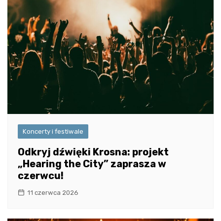
Koncerty i festiwale
Odkryj dźwięki Krosna: projekt
„Hearing the City” zaprasza w
czerwcu!
11 czerwca 2026