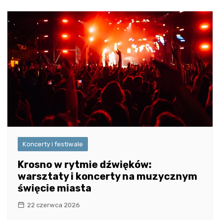
Koncerty i festiwale
Krosno w rytmie dźwięków:
warsztaty i koncerty na muzycznym
święcie miasta
22 czerwca 2026