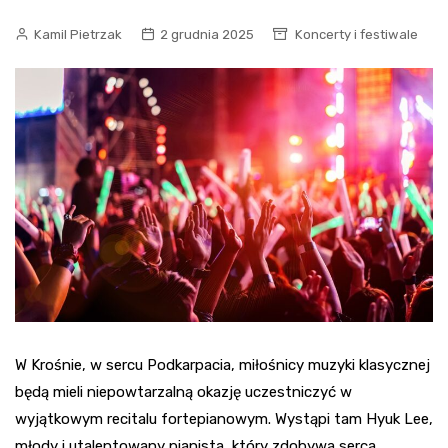
Kamil Pietrzak
2 grudnia 2025
Koncerty i festiwale
W Krośnie, w sercu Podkarpacia, miłośnicy muzyki klasycznej
będą mieli niepowtarzalną okazję uczestniczyć w
wyjątkowym recitalu fortepianowym. Wystąpi tam Hyuk Lee,
młody i utalentowany pianista, który zdobywa serca