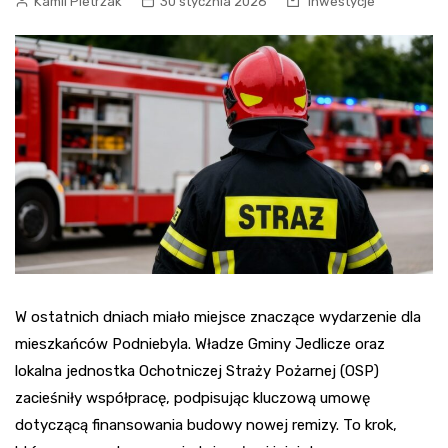
Kamil Pietrzak
30 stycznia 2026
Inwestycje
W ostatnich dniach miało miejsce znaczące wydarzenie dla
mieszkańców Podniebyla. Władze Gminy Jedlicze oraz
lokalna jednostka Ochotniczej Straży Pożarnej (OSP)
zacieśniły współpracę, podpisując kluczową umowę
dotyczącą finansowania budowy nowej remizy. To krok,