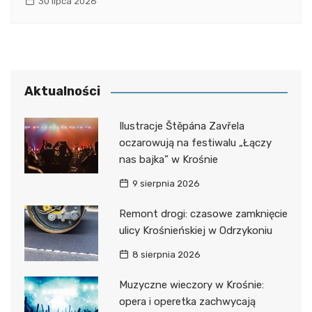
30 lipca 2026
Aktualności
Ilustracje Štěpána Zavřela
oczarowują na festiwalu „Łączy
nas bajka” w Krośnie
9 sierpnia 2026
Remont drogi: czasowe zamknięcie
ulicy Krośnieńskiej w Odrzykoniu
8 sierpnia 2026
Muzyczne wieczory w Krośnie:
opera i operetka zachwycają