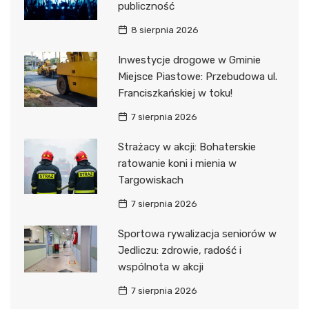
publiczność
8 sierpnia 2026
Inwestycje drogowe w Gminie
Miejsce Piastowe: Przebudowa ul.
Franciszkańskiej w toku!
7 sierpnia 2026
Strażacy w akcji: Bohaterskie
ratowanie koni i mienia w
Targowiskach
7 sierpnia 2026
Sportowa rywalizacja seniorów w
Jedliczu: zdrowie, radość i
wspólnota w akcji
7 sierpnia 2026