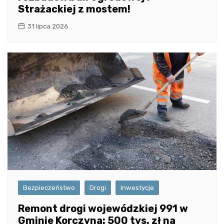
Strażackiej z mostem!
31 lipca 2026
Bezpieczeństwo
Drogi
Inwestycje
Remont drogi wojewódzkiej 991 w
Gminie Korczyna: 500 tys. zł na