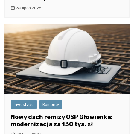
30 lipca 2026
Inwestycje
Remonty
Nowy dach remizy OSP Głowienka:
modernizacja za 130 tys. zł