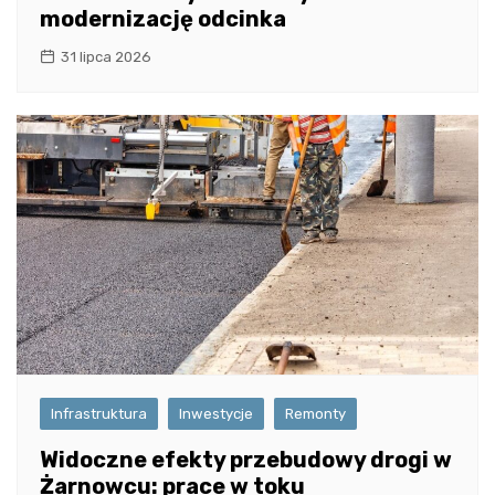
modernizację odcinka
31 lipca 2026
Infrastruktura
Inwestycje
Remonty
Widoczne efekty przebudowy drogi w
Żarnowcu: prace w toku