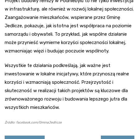
Projekt budowy remizy w Podniebylu to nie tylko inwestycja
w infrastrukturę, ale również w rozwój lokalnej społeczności.
Zaangażowanie mieszkańców, wspierane przez Gminę
Jedlicze, pokazuje, jak istotna jest współpraca na poziomie
samorządu i obywateli. To przykład, jak wspólne działanie
może przynieść wymierne korzyści społeczności lokalnej,
wzmacniając więzi i budując poczucie wspólnoty.
Wszystkie te działania podkreślają, jak ważne jest
inwestowanie w lokalne inicjatywy, które przynoszą realne
korzyści i wzmacniają społeczność. Przejrzystość i
skuteczność w realizacji takich projektów są kluczowe dla
zrównoważonego rozwoju i budowania lepszego jutra dla
wszystkich mieszkańców.
Źródło: facebook.com/GminaJedlicze