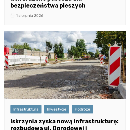
bezpieczeństwa pieszych
1 sierpnia 2026
Infrastruktura
Inwestycje
Podróże
Iskrzynia zyska nową infrastrukturę:
rozbudowa ul. Ogrodowej i