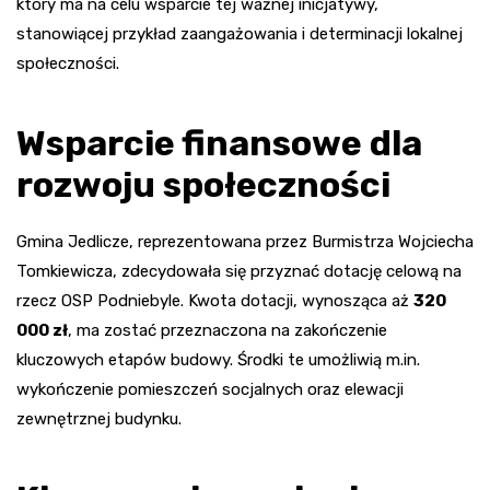
który ma na celu wsparcie tej ważnej inicjatywy,
stanowiącej przykład zaangażowania i determinacji lokalnej
społeczności.
Wsparcie finansowe dla
rozwoju społeczności
Gmina Jedlicze, reprezentowana przez Burmistrza Wojciecha
Tomkiewicza, zdecydowała się przyznać dotację celową na
rzecz OSP Podniebyle. Kwota dotacji, wynosząca aż
320
000 zł
, ma zostać przeznaczona na zakończenie
kluczowych etapów budowy. Środki te umożliwią m.in.
wykończenie pomieszczeń socjalnych oraz elewacji
zewnętrznej budynku.