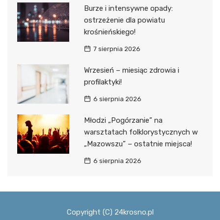
Burze i intensywne opady:
ostrzeżenie dla powiatu
krośnieńskiego!
7 sierpnia 2026
Wrzesień – miesiąc zdrowia i
profilaktyki!
6 sierpnia 2026
Młodzi „Pogórzanie” na
warsztatach folklorystycznych w
„Mazowszu” – ostatnie miejsca!
6 sierpnia 2026
Copyright (C) 24krosno.pl