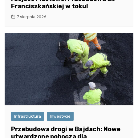
Franciszkańskiej w toku!
7 sierpnia 2026
Infrastruktura
Inwestycje
Przebudowa drogi w Bajdach: Nowe
utwardzone pobocza dla