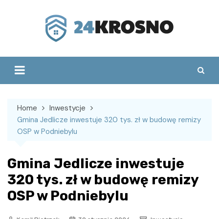
Skip
to
content
Home
Inwestycje
Gmina Jedlicze inwestuje 320 tys. zł w budowę remizy
OSP w Podniebylu
Gmina Jedlicze inwestuje
320 tys. zł w budowę remizy
OSP w Podniebylu