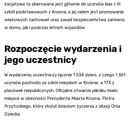
Inicjatywa ta skierowana jest głównie do uczniów klas I-III
szkół podstawowych z Krosna, a jej celem jest promowanie
właściwych zachowań oraz zasad bezpieczeństwa zarówno
w domu, jak i podczas letnich wyjazdów.
Rozpoczęcie wydarzenia i
jego uczestnicy
W wydarzeniu uczestniczy łącznie 1 534 dzieci, z czego 1 361
uczniów pochodzi ze szkół miejskich w Krośnie, a 173 z
placówek niepublicznych. Oficjalne otwarcie pikniku miało
miejsce w obecności Prezydenta Miasta Krosna, Piotra
Przytockiego, który złożył dzieciom życzenia z okazji Dnia
Dziecka.