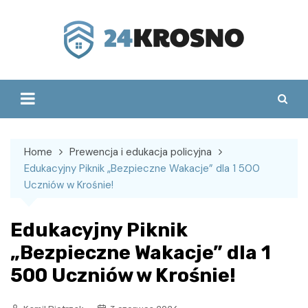
Skip
to
content
Home
Prewencja i edukacja policyjna
Edukacyjny Piknik „Bezpieczne Wakacje” dla 1 500
Uczniów w Krośnie!
Edukacyjny Piknik
„Bezpieczne Wakacje” dla 1
500 Uczniów w Krośnie!