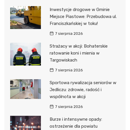
Inwestycje drogowe w Gminie
Miejsce Piastowe: Przebudowa ul.
Franciszkańskiej w toku!
7 sierpnia 2026
Strażacy w akcji: Bohaterskie
ratowanie koni i mienia w
Targowiskach
7 sierpnia 2026
Sportowa rywalizacja seniorów w
Jedliczu: zdrowie, radość i
wspólnota w akcji
7 sierpnia 2026
Burze i intensywne opady:
ostrzeżenie dla powiatu