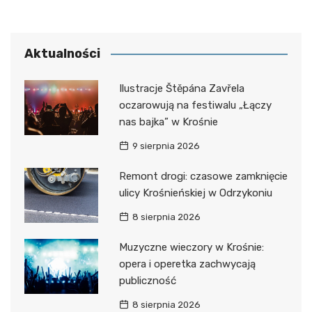
Aktualności
Ilustracje Štěpána Zavřela
oczarowują na festiwalu „Łączy
nas bajka” w Krośnie
9 sierpnia 2026
Remont drogi: czasowe zamknięcie
ulicy Krośnieńskiej w Odrzykoniu
8 sierpnia 2026
Muzyczne wieczory w Krośnie:
opera i operetka zachwycają
publiczność
8 sierpnia 2026