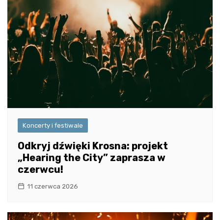
Koncerty i festiwale
Odkryj dźwięki Krosna: projekt
„Hearing the City” zaprasza w
czerwcu!
11 czerwca 2026