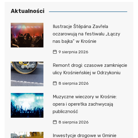
Aktualności
Ilustracje Štěpána Zavřela
oczarowują na festiwalu „Łączy
nas bajka” w Krośnie
9 sierpnia 2026
Remont drogi: czasowe zamknięcie
ulicy Krośnieńskiej w Odrzykoniu
8 sierpnia 2026
Muzyczne wieczory w Krośnie:
opera i operetka zachwycają
publiczność
8 sierpnia 2026
Inwestycje drogowe w Gminie