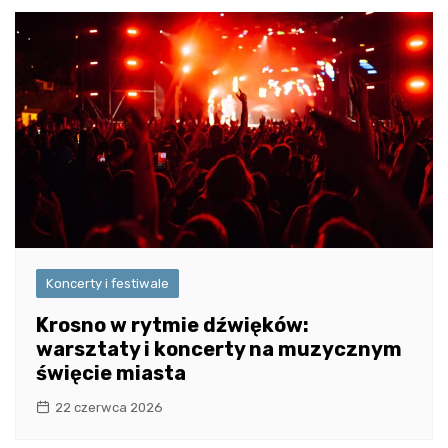
Koncerty i festiwale
Krosno w rytmie dźwięków:
warsztaty i koncerty na muzycznym
święcie miasta
22 czerwca 2026