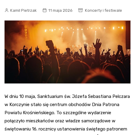
Kamil Pietrzak
11 maja 2026
Koncerty i festiwale
W dniu 10 maja, Sanktuarium św. Józefa Sebastiana Pelczara
w Korczynie stało się centrum obchodów Dnia Patrona
Powiatu Krośnieńskiego. To szczególne wydarzenie
połączyło mieszkańców oraz władze samorządowe w
świętowaniu 16. rocznicy ustanowienia świętego patronem