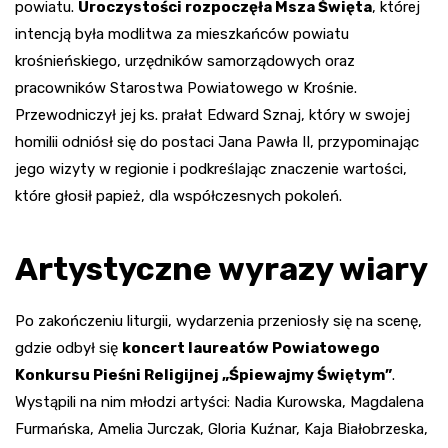
powiatu.
Uroczystości rozpoczęła Msza Święta
, której
intencją była modlitwa za mieszkańców powiatu
krośnieńskiego, urzędników samorządowych oraz
pracowników Starostwa Powiatowego w Krośnie.
Przewodniczył jej ks. prałat Edward Sznaj, który w swojej
homilii odniósł się do postaci Jana Pawła II, przypominając
jego wizyty w regionie i podkreślając znaczenie wartości,
które głosił papież, dla współczesnych pokoleń.
Artystyczne wyrazy wiary
Po zakończeniu liturgii, wydarzenia przeniosły się na scenę,
gdzie odbył się
koncert laureatów Powiatowego
Konkursu Pieśni Religijnej „Śpiewajmy Świętym”
.
Wystąpili na nim młodzi artyści: Nadia Kurowska, Magdalena
Furmańska, Amelia Jurczak, Gloria Kuźnar, Kaja Białobrzeska,