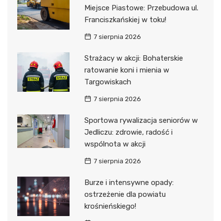
Miejsce Piastowe: Przebudowa ul.
Franciszkańskiej w toku!
7 sierpnia 2026
Strażacy w akcji: Bohaterskie
ratowanie koni i mienia w
Targowiskach
7 sierpnia 2026
Sportowa rywalizacja seniorów w
Jedliczu: zdrowie, radość i
wspólnota w akcji
7 sierpnia 2026
Burze i intensywne opady:
ostrzeżenie dla powiatu
krośnieńskiego!