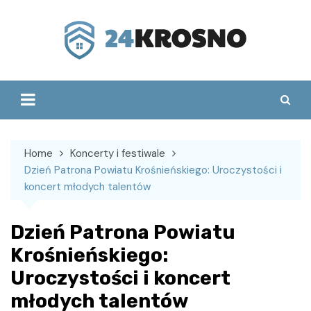
Skip
to
content
Home
Koncerty i festiwale
Dzień Patrona Powiatu Krośnieńskiego: Uroczystości i
koncert młodych talentów
Dzień Patrona Powiatu
Krośnieńskiego:
Uroczystości i koncert
młodych talentów