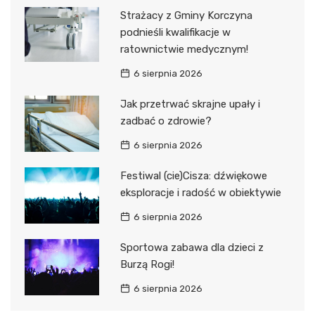
Strażacy z Gminy Korczyna
podnieśli kwalifikacje w
ratownictwie medycznym!
6 sierpnia 2026
Jak przetrwać skrajne upały i
zadbać o zdrowie?
6 sierpnia 2026
Festiwal (cie)Cisza: dźwiękowe
eksploracje i radość w obiektywie
6 sierpnia 2026
Sportowa zabawa dla dzieci z
Burzą Rogi!
6 sierpnia 2026