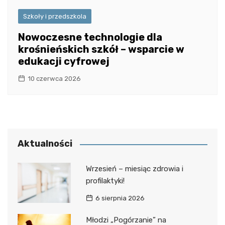
Szkoły i przedszkola
Nowoczesne technologie dla
krośnieńskich szkół – wsparcie w
edukacji cyfrowej
10 czerwca 2026
Aktualności
Wrzesień – miesiąc zdrowia i
profilaktyki!
6 sierpnia 2026
Młodzi „Pogórzanie” na