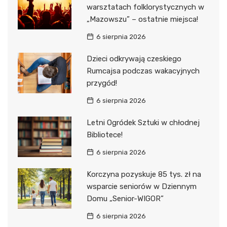
warsztatach folklorystycznych w
„Mazowszu” – ostatnie miejsca!
6 sierpnia 2026
Dzieci odkrywają czeskiego
Rumcajsa podczas wakacyjnych
przygód!
6 sierpnia 2026
Letni Ogródek Sztuki w chłodnej
Bibliotece!
6 sierpnia 2026
Korczyna pozyskuje 85 tys. zł na
wsparcie seniorów w Dziennym
Domu „Senior-WIGOR”
6 sierpnia 2026