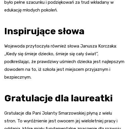
było pełne szacunku i podziękowań za trud wkładany w
edukację młodych pokoleń.
Inspirujące słowa
Wojewoda przytoczyła również słowa Janusza Korczaka:
„Kiedy się śmieje dziecko, śmieje się cały świat”,
podkreślając, że prawdziwy uśmiech dziecka jest najlepszym
dowodem na to, iż szkoła jest miejscem przyjaznym i
bezpiecznym.
Gratulacje dla laureatki
Gratulacje dla Pani Jolanty Smarzowskiej płyną z wielu
stron. To wyróżnienie jest owocem jej wieloletniej pracy i
oddania, które miały fundamentalne znaczenie dla rozwoju