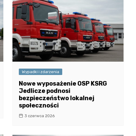
Wypadki i zdarzenia
Nowe wyposażenie OSP KSRG
Jedlicze podnosi
bezpieczeństwo lokalnej
społeczności
3 czerwca 2026