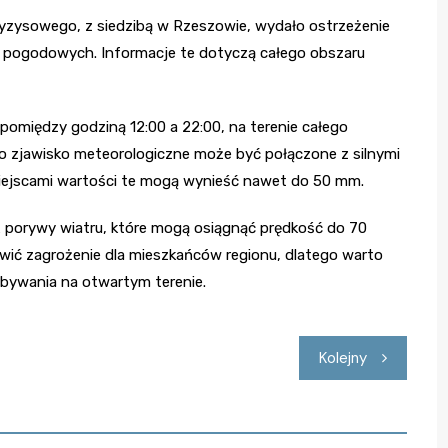
yzysowego, z siedzibą w Rzeszowie, wydało ostrzeżenie
 pogodowych. Informacje te dotyczą całego obszaru
 pomiędzy godziną 12:00 a 22:00, na terenie całego
o zjawisko meteorologiczne może być połączone z silnymi
iejscami wartości te mogą wynieść nawet do 50 mm.
porywy wiatru, które mogą osiągnąć prędkość do 70
ić zagrożenie dla mieszkańców regionu, dlatego warto
bywania na otwartym terenie.
Kolejny