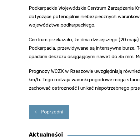
Podkarpackie Wojewódzkie Centrum Zarządzania Kr
dotyczące potencjalnie niebezpiecznych warunków
województwa podkarpackiego.
Centrum przekazało, że dnia dzisiejszego (20 maja)
Podkarpacia, przewidywane są intensywne burze. T
opadami deszczu osiągającymi nawet do 35 mm. M
Prognozy WCZK w Rzeszowie uwzględniają również 
km/h. Tego rodzaju warunki pogodowe mogą stanow
zachować ostrożność i unikać niepotrzebnego prze
Nawigacja
Poprzedni
wpisu
Aktualności