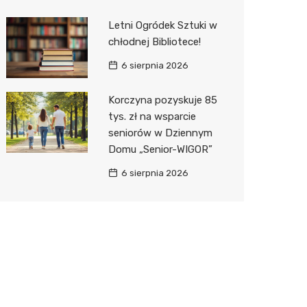
Letni Ogródek Sztuki w
chłodnej Bibliotece!
6 sierpnia 2026
Korczyna pozyskuje 85
tys. zł na wsparcie
seniorów w Dziennym
Domu „Senior-WIGOR”
6 sierpnia 2026