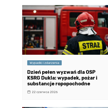
Wypadki i zdarzenia
Dzień pełen wyzwań dla OSP
KSRG Dukla: wypadek, pożar i
substancje ropopochodne
22 czerwca 2026