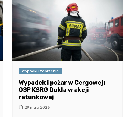
Wypadki i zdarzenia
Wypadek i pożar w Cergowej:
OSP KSRG Dukla w akcji
ratunkowej
29 maja 2026