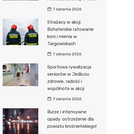
7 sierpnia 2026
Zwierzęta
Dermat
Pomoc 
Przedsz
Kino
Sklep z
Strażacy w akcji:
Sklepy specjalistyczne
Okulista
Stacja 
Klub
Wetery
Jubiler
Bohaterskie ratowanie
Sieci handlowe
Ortope
Akumul
Wesele
Optyk
Lidl
koni i mienia w
Targowiskach
Usługi
Fizjoter
Stacja p
Siłownia
Sklep w
Dino
Drukarn
7 sierpnia 2026
Dietety
Mechan
Księgar
Kauflan
Dorabia
Sportowa rywalizacja
Psychot
Sklep r
Stokrot
Lombar
seniorów w Jedliczu:
zdrowie, radość i
Sklep m
Kwiaciar
Żabka
Geodet
wspólnota w akcji
Przycho
Decath
Meble n
7 sierpnia 2026
Empik
Taxi
Burze i intensywne
opady: ostrzeżenie dla
Hebe
Fotogra
powiatu krośnieńskiego!
JYSK