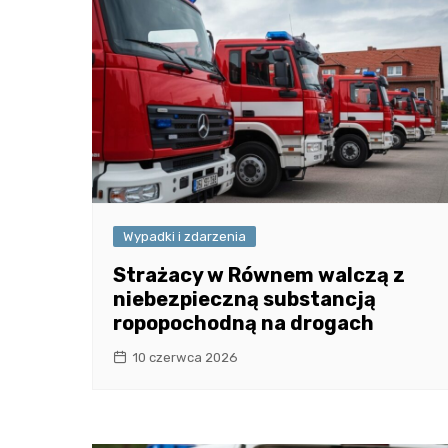
Wypadki i zdarzenia
Strażacy w Równem walczą z
niebezpieczną substancją
ropopochodną na drogach
10 czerwca 2026