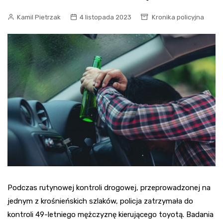
Kamil Pietrzak
4 listopada 2023
Kronika policyjna
Podczas rutynowej kontroli drogowej, przeprowadzonej na
jednym z krośnieńskich szlaków, policja zatrzymała do
kontroli 49-letniego mężczyznę kierującego toyotą. Badania