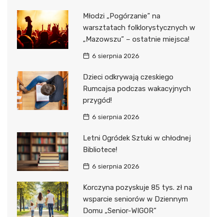
Młodzi „Pogórzanie” na
warsztatach folklorystycznych w
„Mazowszu” – ostatnie miejsca!
6 sierpnia 2026
Dzieci odkrywają czeskiego
Rumcajsa podczas wakacyjnych
przygód!
6 sierpnia 2026
Letni Ogródek Sztuki w chłodnej
Bibliotece!
6 sierpnia 2026
Korczyna pozyskuje 85 tys. zł na
wsparcie seniorów w Dziennym
Domu „Senior-WIGOR”