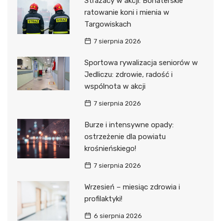
Strażacy w akcji: Bohaterskie
ratowanie koni i mienia w
Targowiskach
7 sierpnia 2026
Sportowa rywalizacja seniorów w
Jedliczu: zdrowie, radość i
wspólnota w akcji
7 sierpnia 2026
Burze i intensywne opady:
ostrzeżenie dla powiatu
krośnieńskiego!
7 sierpnia 2026
Wrzesień – miesiąc zdrowia i
profilaktyki!
6 sierpnia 2026