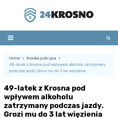
Skip
to
content
Home
Kronika policyjna
49-latek z Krosna pod wpływem alkoholu zatrzymany
podczas jazdy. Grozi mu do 3 lat więzienia
49-latek z Krosna pod
wpływem alkoholu
zatrzymany podczas jazdy.
Grozi mu do 3 lat więzienia