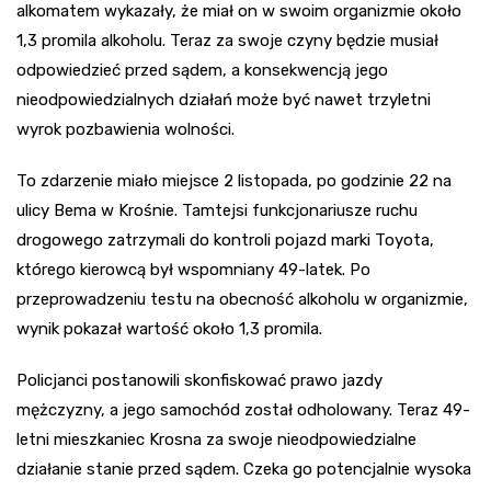
alkomatem wykazały, że miał on w swoim organizmie około
1,3 promila alkoholu. Teraz za swoje czyny będzie musiał
odpowiedzieć przed sądem, a konsekwencją jego
nieodpowiedzialnych działań może być nawet trzyletni
wyrok pozbawienia wolności.
To zdarzenie miało miejsce 2 listopada, po godzinie 22 na
ulicy Bema w Krośnie. Tamtejsi funkcjonariusze ruchu
drogowego zatrzymali do kontroli pojazd marki Toyota,
którego kierowcą był wspomniany 49-latek. Po
przeprowadzeniu testu na obecność alkoholu w organizmie,
wynik pokazał wartość około 1,3 promila.
Policjanci postanowili skonfiskować prawo jazdy
mężczyzny, a jego samochód został odholowany. Teraz 49-
letni mieszkaniec Krosna za swoje nieodpowiedzialne
działanie stanie przed sądem. Czeka go potencjalnie wysoka