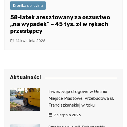
Kronika policyjna
58-latek aresztowany za oszustwo
„na wypadek” – 45 tys. zł w rękach
przestępcy
14 kwietnia 2026
Aktualności
Inwestycje drogowe w Gminie
Miejsce Piastowe: Przebudowa ul.
Franciszkańskiej w toku!
7 sierpnia 2026